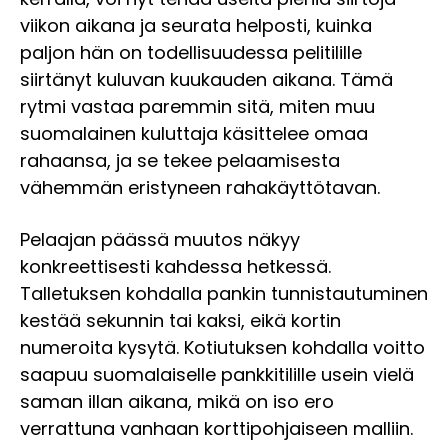
viikon aikana ja seurata helposti, kuinka
paljon hän on todellisuudessa pelitilille
siirtänyt kuluvan kuukauden aikana. Tämä
rytmi vastaa paremmin sitä, miten muu
suomalainen kuluttaja käsittelee omaa
rahaansa, ja se tekee pelaamisesta
vähemmän eristyneen rahakäyttötavan.
Pelaajan päässä muutos näkyy
konkreettisesti kahdessa hetkessä.
Talletuksen kohdalla pankin tunnistautuminen
kestää sekunnin tai kaksi, eikä kortin
numeroita kysytä. Kotiutuksen kohdalla voitto
saapuu suomalaiselle pankkitilille usein vielä
saman illan aikana, mikä on iso ero
verrattuna vanhaan korttipohjaiseen malliin.