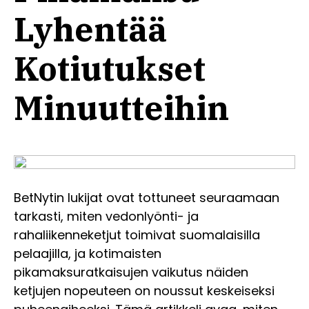
Lyhentää
Kotiutukset
Minuutteihin
BetNytin lukijat ovat tottuneet seuraamaan
tarkasti, miten vedonlyönti- ja
rahaliikenneketjut toimivat suomalaisilla
pelaajilla, ja kotimaisten
pikamaksuratkaisujen vaikutus näiden
ketjujen nopeuteen on noussut keskeiseksi