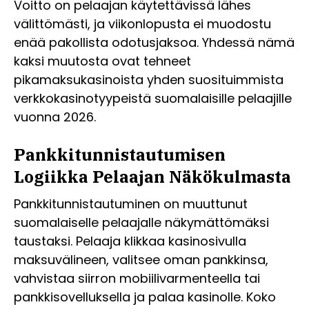
Voitto on pelaajan käytettävissä lähes
välittömästi, ja viikonlopusta ei muodostu
enää pakollista odotusjaksoa. Yhdessä nämä
kaksi muutosta ovat tehneet
pikamaksukasinoista yhden suosituimmista
verkkokasinotyypeistä suomalaisille pelaajille
vuonna 2026.
Pankkitunnistautumisen
Logiikka Pelaajan Näkökulmasta
Pankkitunnistautuminen on muuttunut
suomalaiselle pelaajalle näkymättömäksi
taustaksi. Pelaaja klikkaa kasinosivulla
maksuvälineen, valitsee oman pankkinsa,
vahvistaa siirron mobiilivarmenteella tai
pankkisovelluksella ja palaa kasinolle. Koko