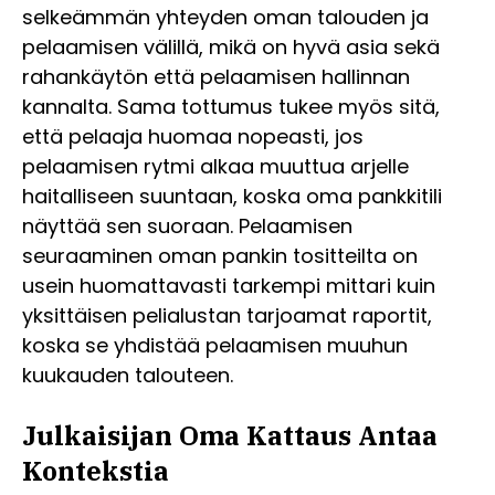
selkeämmän yhteyden oman talouden ja
pelaamisen välillä, mikä on hyvä asia sekä
rahankäytön että pelaamisen hallinnan
kannalta. Sama tottumus tukee myös sitä,
että pelaaja huomaa nopeasti, jos
pelaamisen rytmi alkaa muuttua arjelle
haitalliseen suuntaan, koska oma pankkitili
näyttää sen suoraan. Pelaamisen
seuraaminen oman pankin tositteilta on
usein huomattavasti tarkempi mittari kuin
yksittäisen pelialustan tarjoamat raportit,
koska se yhdistää pelaamisen muuhun
kuukauden talouteen.
Julkaisijan Oma Kattaus Antaa
Kontekstia