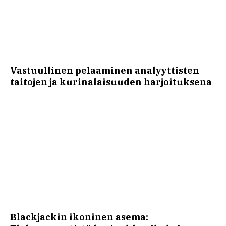
Vastuullinen pelaaminen analyyttisten
taitojen ja kurinalaisuuden harjoituksena
Blackjackin ikoninen asema: