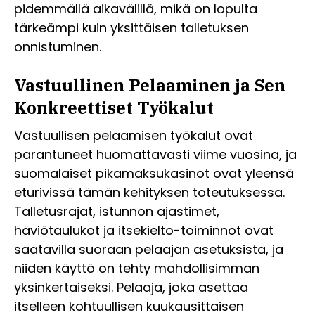
pidemmällä aikavälillä, mikä on lopulta
tärkeämpi kuin yksittäisen talletuksen
onnistuminen.
Vastuullinen Pelaaminen ja Sen
Konkreettiset Työkalut
Vastuullisen pelaamisen työkalut ovat
parantuneet huomattavasti viime vuosina, ja
suomalaiset pikamaksukasinot ovat yleensä
eturivissä tämän kehityksen toteutuksessa.
Talletusrajat, istunnon ajastimet,
häviötaulukot ja itsekielto-toiminnot ovat
saatavilla suoraan pelaajan asetuksista, ja
niiden käyttö on tehty mahdollisimman
yksinkertaiseksi. Pelaaja, joka asettaa
itselleen kohtuullisen kuukausittaisen