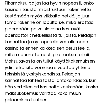
Pikamaksu paljastaa hyvin nopeasti, onko
kasinon taustainfrastruktuuri rakennettu
kestämään myös vilkkaita hetkiä, ja juuri
tämä rakenne on lopulta se, mikä erottaa
pidempään palveluksessa kestävät
operaattorit hetkellisistä tulijoista. Pelaajan
kannattaa jo nyt opetella vertailemaan
kasinoita ennen kaikkea sen perusteella,
miten saumattomasti pikamaksu toimii.
Maksutavasta on tullut käyttökokemuksen
ydin, eikä sitä voi enää sivuuttaa yhtenä
teknisistä yksityiskohdista. Pelaajan
kannattaa lähteä tästä lähtökohdasta, kun
hän vertailee eri kasinoita keskenään, koska
maksukokemus värittää koko muun
pelaamisen tunteen.