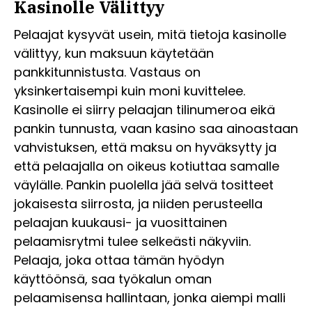
Kasinolle Välittyy
Pelaajat kysyvät usein, mitä tietoja kasinolle
välittyy, kun maksuun käytetään
pankkitunnistusta. Vastaus on
yksinkertaisempi kuin moni kuvittelee.
Kasinolle ei siirry pelaajan tilinumeroa eikä
pankin tunnusta, vaan kasino saa ainoastaan
vahvistuksen, että maksu on hyväksytty ja
että pelaajalla on oikeus kotiuttaa samalle
väylälle. Pankin puolella jää selvä tositteet
jokaisesta siirrosta, ja niiden perusteella
pelaajan kuukausi- ja vuosittainen
pelaamisrytmi tulee selkeästi näkyviin.
Pelaaja, joka ottaa tämän hyödyn
käyttöönsä, saa työkalun oman
pelaamisensa hallintaan, jonka aiempi malli