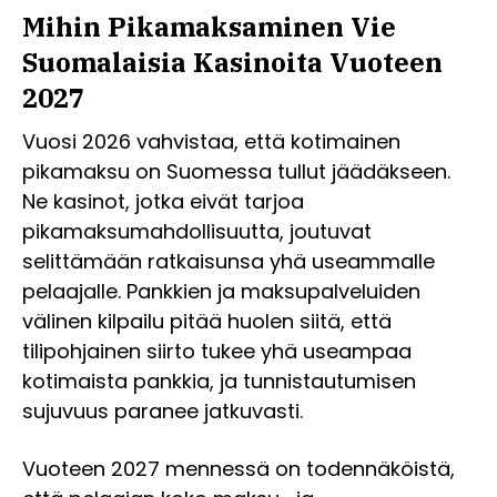
Mihin Pikamaksaminen Vie
Suomalaisia Kasinoita Vuoteen
2027
Vuosi 2026 vahvistaa, että kotimainen
pikamaksu on Suomessa tullut jäädäkseen.
Ne kasinot, jotka eivät tarjoa
pikamaksumahdollisuutta, joutuvat
selittämään ratkaisunsa yhä useammalle
pelaajalle. Pankkien ja maksupalveluiden
välinen kilpailu pitää huolen siitä, että
tilipohjainen siirto tukee yhä useampaa
kotimaista pankkia, ja tunnistautumisen
sujuvuus paranee jatkuvasti.
Vuoteen 2027 mennessä on todennäköistä,