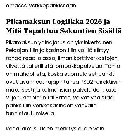
omassa verkkopankissaan.
Pikamaksun Logiikka 2026 ja
Mitä Tapahtuu Sekuntien Sisällä
Pikamaksun ydinajatus on yksinkertainen.
Pelaajan tilin ja kasinon tilin välillä siirtyy
rahaa reaaliajassa, ilman korttiverkostojen
viivettä tai erillistä lompakkopalvelua. Tämä
on mahdollista, koska suomalaiset pankit
ovat avanneet rajapintansa PSD2-direktiivin
mukaisesti ja kolmansien palveluiden, kuten
Viljon, Zimplerin tai Briten, voivat yhdistää
pankkitilin verkkokasinoon vahvalla
tunnistautumisella.
Reaaliaikaisuuden merkitys ei ole vain