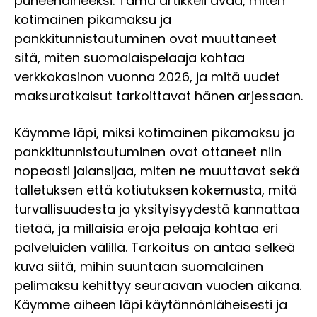
puheenaiheeksi. Tämä artikkeli avaa, miten
kotimainen pikamaksu ja
pankkitunnistautuminen ovat muuttaneet
sitä, miten suomalaispelaaja kohtaa
verkkokasinon vuonna 2026, ja mitä uudet
maksuratkaisut tarkoittavat hänen arjessaan.
Käymme läpi, miksi kotimainen pikamaksu ja
pankkitunnistautuminen ovat ottaneet niin
nopeasti jalansijaa, miten ne muuttavat sekä
talletuksen että kotiutuksen kokemusta, mitä
turvallisuudesta ja yksityisyydestä kannattaa
tietää, ja millaisia eroja pelaaja kohtaa eri
palveluiden välillä. Tarkoitus on antaa selkeä
kuva siitä, mihin suuntaan suomalainen
pelimaksu kehittyy seuraavan vuoden aikana.
Käymme aiheen läpi käytännönläheisesti ja