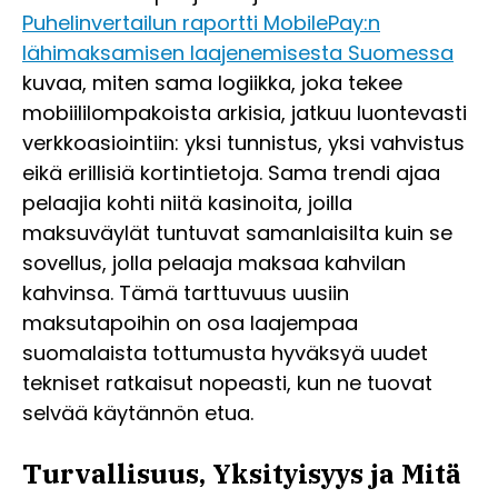
Puhelinvertailun raportti MobilePay:n
lähimaksamisen laajenemisesta Suomessa
kuvaa, miten sama logiikka, joka tekee
mobiililompakoista arkisia, jatkuu luontevasti
verkkoasiointiin: yksi tunnistus, yksi vahvistus
eikä erillisiä kortintietoja. Sama trendi ajaa
pelaajia kohti niitä kasinoita, joilla
maksuväylät tuntuvat samanlaisilta kuin se
sovellus, jolla pelaaja maksaa kahvilan
kahvinsa. Tämä tarttuvuus uusiin
maksutapoihin on osa laajempaa
suomalaista tottumusta hyväksyä uudet
tekniset ratkaisut nopeasti, kun ne tuovat
selvää käytännön etua.
Turvallisuus, Yksityisyys ja Mitä