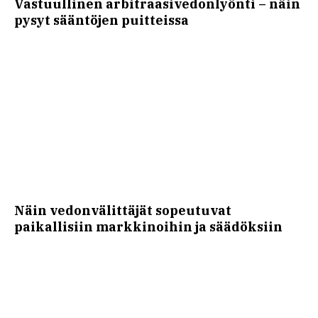
Vastuullinen arbitraasivedonlyönti – näin
pysyt sääntöjen puitteissa
Näin vedonvälittäjät sopeutuvat
paikallisiin markkinoihin ja säädöksiin