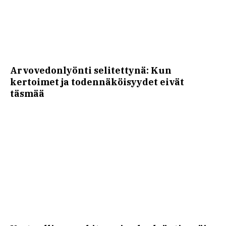
Arvovedonlyönti selitettynä: Kun
kertoimet ja todennäköisyydet eivät
täsmää