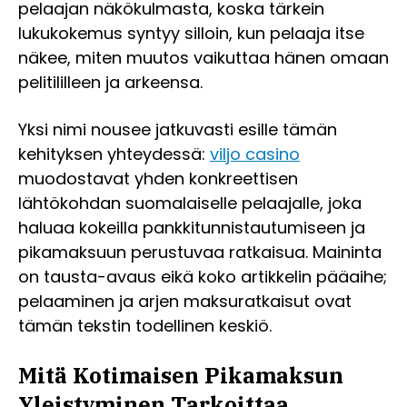
pelaajan näkökulmasta, koska tärkein
lukukokemus syntyy silloin, kun pelaaja itse
näkee, miten muutos vaikuttaa hänen omaan
pelitililleen ja arkeensa.
Yksi nimi nousee jatkuvasti esille tämän
kehityksen yhteydessä:
viljo casino
muodostavat yhden konkreettisen
lähtökohdan suomalaiselle pelaajalle, joka
haluaa kokeilla pankkitunnistautumiseen ja
pikamaksuun perustuvaa ratkaisua. Maininta
on tausta-avaus eikä koko artikkelin pääaihe;
pelaaminen ja arjen maksuratkaisut ovat
tämän tekstin todellinen keskiö.
Mitä Kotimaisen Pikamaksun
Yleistyminen Tarkoittaa