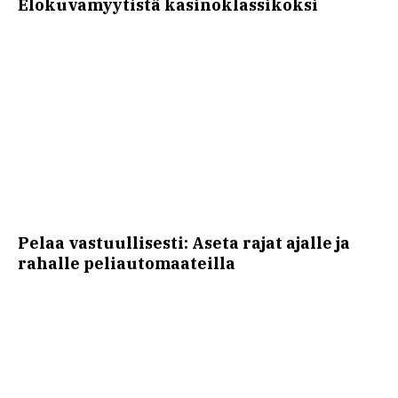
Elokuvamyytistä kasinoklassikoksi
Pelaa vastuullisesti: Aseta rajat ajalle ja
rahalle peliautomaateilla