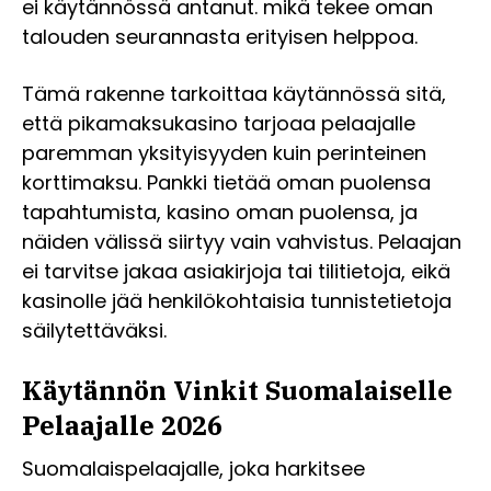
ei käytännössä antanut. mikä tekee oman
talouden seurannasta erityisen helppoa.
Tämä rakenne tarkoittaa käytännössä sitä,
että pikamaksukasino tarjoaa pelaajalle
paremman yksityisyyden kuin perinteinen
korttimaksu. Pankki tietää oman puolensa
tapahtumista, kasino oman puolensa, ja
näiden välissä siirtyy vain vahvistus. Pelaajan
ei tarvitse jakaa asiakirjoja tai tilitietoja, eikä
kasinolle jää henkilökohtaisia tunnistetietoja
säilytettäväksi.
Käytännön Vinkit Suomalaiselle
Pelaajalle 2026
Suomalaispelaajalle, joka harkitsee