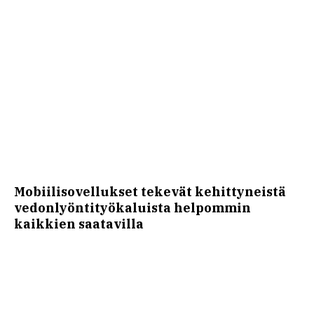
Mobiilisovellukset tekevät kehittyneistä
vedonlyöntityökaluista helpommin
kaikkien saatavilla