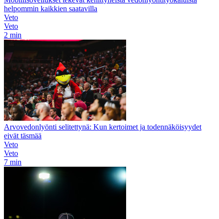
helpommin kaikkien saatavilla
Veto
Veto
2 min
Arvovedonlyönti selitettynä: Kun kertoimet ja todennäköisyydet
eivät täsmää
Veto
Veto
7 min