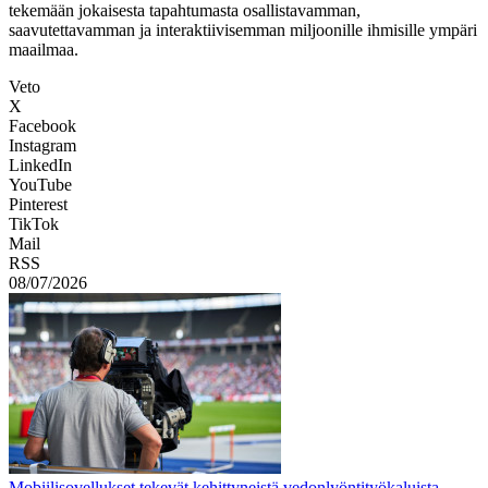
tekemään jokaisesta tapahtumasta osallistavamman,
saavutettavamman ja interaktiivisemman miljoonille ihmisille ympäri
maailmaa.
Veto
X
Facebook
Instagram
LinkedIn
YouTube
Pinterest
TikTok
Mail
RSS
08/07/2026
Mobiilisovellukset tekevät kehittyneistä vedonlyöntityökaluista