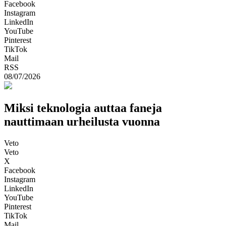
Facebook
Instagram
LinkedIn
YouTube
Pinterest
TikTok
Mail
RSS
08/07/2026
Miksi teknologia auttaa faneja
nauttimaan urheilusta vuonna
Veto
Veto
X
Facebook
Instagram
LinkedIn
YouTube
Pinterest
TikTok
Mail