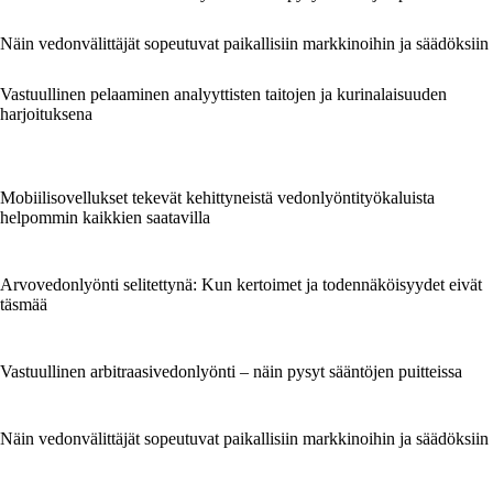
Näin vedonvälittäjät sopeutuvat paikallisiin markkinoihin ja säädöksiin
Vastuullinen pelaaminen analyyttisten taitojen ja kurinalaisuuden
harjoituksena
Mobiilisovellukset tekevät kehittyneistä vedonlyöntityökaluista
helpommin kaikkien saatavilla
Arvovedonlyönti selitettynä: Kun kertoimet ja todennäköisyydet eivät
täsmää
Vastuullinen arbitraasivedonlyönti – näin pysyt sääntöjen puitteissa
Näin vedonvälittäjät sopeutuvat paikallisiin markkinoihin ja säädöksiin