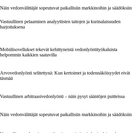
Näin vedonvälittäjät sopeutuvat paikallisiin markkinoihin ja säädöksiin
Vastuullinen pelaaminen analyyttisten taitojen ja kurinalaisuuden
harjoituksena
Mobiilisovellukset tekevät kehittyneistä vedonlyöntityökaluista
helpommin kaikkien saatavilla
Arvovedonlyönti selitettynä: Kun kertoimet ja todennäköisyydet eivät
täsmää
Vastuullinen arbitraasivedonlyönti – näin pysyt sääntöjen puitteissa
Näin vedonvälittäjät sopeutuvat paikallisiin markkinoihin ja säädöksiin