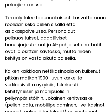
pelaajien kanssa.
Tekoäly tulee todennäköisesti kasvattamaan
rooliaan sekä pelien sisällä että
asiakaspalvelussa. Personoidut
pelisuositukset, adaptiiviset
bonusjärjestelmät ja AI-pohjaiset chatbotit
ovat jo osittain käytössä, mutta niiden
kehitys on vasta alkutaipaleella.
Kaiken kaikkiaan nettikasinoala on kulkenut
pitkän matkan 1990-luvun karkeilta
verkkosivuilta nykyisiin, teknisesti
kehittyneisiin ja monipuolisiin
peliympäristöihin. Jokainen kehitysaskel
(pelien laatu, mobiilipelaaminen, live-kasinot,
nopeat maksujärjestelmät) on vastannut