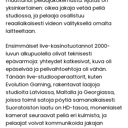
muuttanut pelaajakokemusta. Ajatus on
yksinkertainen: oikea jakaja vetää peliä
studiossa, ja pelaaja osallistuu
reaaliaikaisesti videon välityksellä omalta
laitteeltaan.
Ensimmäiset live-kasinotuotannot 2000-
luvun alkupuolella olivat teknisesti
epävarmoja: yhteydet katkesivat, kuva oli
epäselvää ja pelivaihtoehtoja oli vähän.
Tänään live-studiooperaattorit, kuten
Evolution Gaming, rakentavat laajoja
studioita Latviassa, Maltalla ja Georgiassa,
joissa toimii satoja pöytiä samanaikaisesti.
Suoratoiston laatu on HD-tasoa, monenlaiset
kamerat seuraavat peliä eri kulmista, ja
pelaajat voivat kommunikoida jakajan