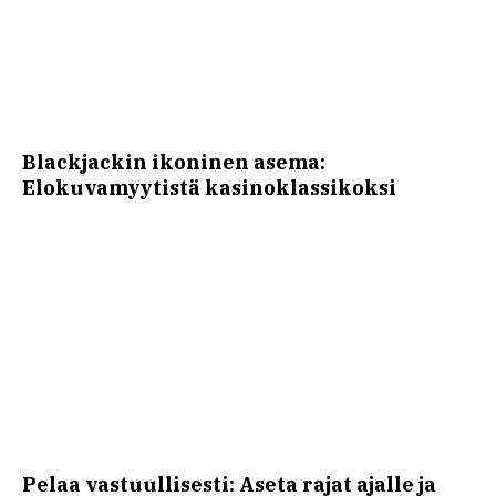
Blackjackin ikoninen asema:
Elokuvamyytistä kasinoklassikoksi
Pelaa vastuullisesti: Aseta rajat ajalle ja