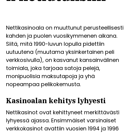
Nettikasinoala on muuttunut perusteellisesti
kahden ja puolen vuosikymmenen aikana.
Siitä, mitä 1990-luvun lopulla pidettiin
uutuutena (muutama yksinkertainen peli
verkkosivulla), on kasvanut kansainvälinen
toimiala, joka tarjoaa satoja pelejä,
monipuolisia maksutapoja ja yhä
nopeampaa pelikokemusta.
Kasinoalan kehitys lyhyesti
Nettikasinot ovat kehittyneet merkittävästi
lyhyessä ajassa. Ensimmäiset varsinaiset
verkkokasinot avattiin vuosien 1994 ja 1996