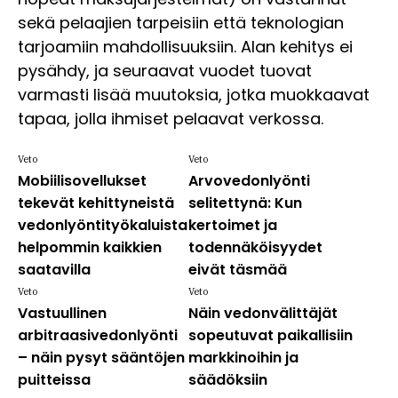
sekä pelaajien tarpeisiin että teknologian
tarjoamiin mahdollisuuksiin. Alan kehitys ei
pysähdy, ja seuraavat vuodet tuovat
varmasti lisää muutoksia, jotka muokkaavat
tapaa, jolla ihmiset pelaavat verkossa.
Veto
Veto
Mobiilisovellukset
Arvovedonlyönti
tekevät kehittyneistä
selitettynä: Kun
vedonlyöntityökaluista
kertoimet ja
helpommin kaikkien
todennäköisyydet
saatavilla
eivät täsmää
Veto
Veto
Vastuullinen
Näin vedonvälittäjät
arbitraasivedonlyönti
sopeutuvat paikallisiin
– näin pysyt sääntöjen
markkinoihin ja
puitteissa
säädöksiin