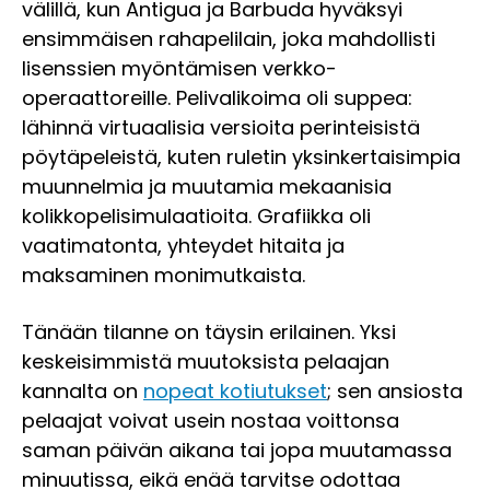
välillä, kun Antigua ja Barbuda hyväksyi
ensimmäisen rahapelilain, joka mahdollisti
lisenssien myöntämisen verkko-
operaattoreille. Pelivalikoima oli suppea:
lähinnä virtuaalisia versioita perinteisistä
pöytäpeleistä, kuten ruletin yksinkertaisimpia
muunnelmia ja muutamia mekaanisia
kolikkopelisimulaatioita. Grafiikka oli
vaatimatonta, yhteydet hitaita ja
maksaminen monimutkaista.
Tänään tilanne on täysin erilainen. Yksi
keskeisimmistä muutoksista pelaajan
kannalta on
nopeat kotiutukset
; sen ansiosta
pelaajat voivat usein nostaa voittonsa
saman päivän aikana tai jopa muutamassa
minuutissa, eikä enää tarvitse odottaa