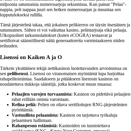
miljoonia satunnaisia numerosarjoja sekunnissa. Kun painat "Pelaa"-
nappia, peli nappaa juuri sen hetken numerosarjan ja muuntaa sen
lopputulokseksi rullilla.
Tämä järjestelmä takaa, että jokainen pelikierros on täysin itsenäinen ja
satunnainen. Siihen ei voi vaikuttaa kasino, pelintarjoaja eikä pelaaja.
Ulkopuoliset tarkastuslaitokset (kuten eCOGRA) testaavat ja
sertifioivat säännöllisesti näitä generaattoreita varmistaakseen niiden
reiluuden.
Lisenssi on Kaiken A ja O
Tärkein yksittäinen tekijä nettikasinon luotettavuuden arvioinnissa on
sen
pelilisenssi
. Lisenssi on viranomaisen myöntämä lupa harjoittaa
rahapelitoimintaa. Saadakseen ja pitääkseen lisenssin kasinon on
noudatettava tiukkoja sääntöjä, jotka koskevat muun muassa:
Pelaajien varojen turvaamista:
Kasinon on pidettävä pelaajien
rahat erillään omista varoistaan.
Reilua peliä:
Pelien on oltava sertifioitujen RNG-järjestelmien
pyörittämiä.
Vastuullista pelaamista:
Kasinon on tarjottava työkaluja
pelaamisen hallintaan.
Rahanpesun estämistä:
Kasinoiden on tunnistettava
asiakkaansa (KYC - Know Your Customer -prosessi).