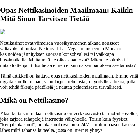
Opas Nettikasinoiden Maailmaan: Kaikki
Mitä Sinun Tarvitsee Tietää
Nettikasinot ovat viimeisen vuosikymmenen aikana nousseet
valtavaksi ilmiöksi. Ne tuovat Las Vegasin loisteen ja Monacon
kasinoiden jännityksen suoraan kotisohvallesi tai vaikkapa
bussimatkalle. Mutta mitä ne oikeastaan ovat? Miten ne toimivat ja
mitä aloittelijan tulisi tietää ennen ensimmäisen panoksen asettamista?
Tämä artikkeli on kattava opas nettikasinoiden maailmaan. Emme yritä
myydä sinulle mitään, vaan tarjota rehellistä ja hyödyllistä tietoa, jotta
voit tehdä fiksuja päätöksiä ja nauttia pelaamisesta turvallisesti.
Mikä on Nettikasino?
Yksinkertaisimmillaan nettikasino on verkkosivusto tai mobiilisovellus,
joka tarjoaa rahapelejä internetin välityksellä. Toisin kuin fyysiset
"kivijalkakasinot", nettikasinot ovat auki 24/7 ja niihin pääsee käsiksi
lähes miltä tahansa laitteelta, jossa on internet-yhteys.