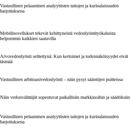
Vastuullinen pelaaminen analyyttisten taitojen ja kurinalaisuuden
harjoituksena
Mobiilisovellukset tekevät kehittyneistä vedonlyöntityökaluista
helpommin kaikkien saatavilla
Arvovedonlyönti selitettynä: Kun kertoimet ja todennäköisyydet eivät
täsmää
Vastuullinen arbitraasivedonlyönti – näin pysyt sääntöjen puitteissa
Näin vedonvälittäjät sopeutuvat paikallisiin markkinoihin ja säädöksiin
Vastuullinen pelaaminen analyyttisten taitojen ja kurinalaisuuden
harjoituksena