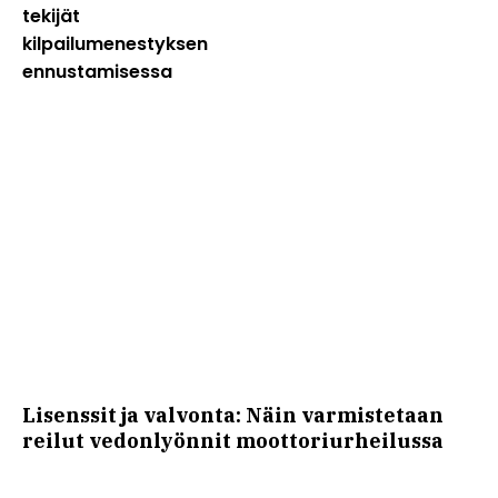
tekijät
kilpailumenestyksen
ennustamisessa
Lisenssit ja valvonta: Näin varmistetaan
reilut vedonlyönnit moottoriurheilussa