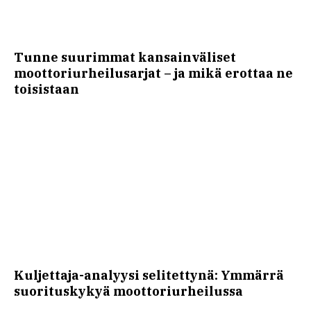
Tunne suurimmat kansainväliset
moottoriurheilusarjat – ja mikä erottaa ne
toisistaan
Kuljettaja-analyysi selitettynä: Ymmärrä
suorituskykyä moottoriurheilussa