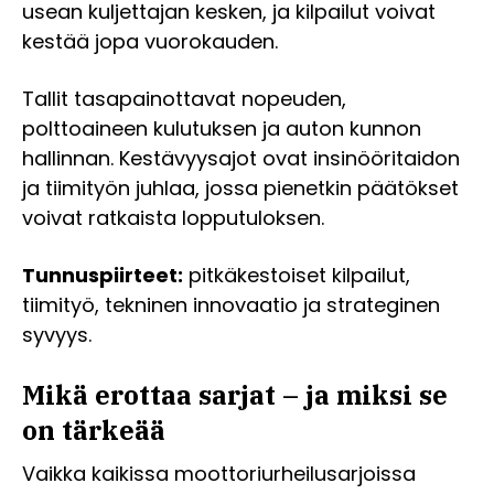
usean kuljettajan kesken, ja kilpailut voivat
kestää jopa vuorokauden.
Tallit tasapainottavat nopeuden,
polttoaineen kulutuksen ja auton kunnon
hallinnan. Kestävyysajot ovat insinööritaidon
ja tiimityön juhlaa, jossa pienetkin päätökset
voivat ratkaista lopputuloksen.
Tunnuspiirteet:
pitkäkestoiset kilpailut,
tiimityö, tekninen innovaatio ja strateginen
syvyys.
Mikä erottaa sarjat – ja miksi se
on tärkeää
Vaikka kaikissa moottoriurheilusarjoissa