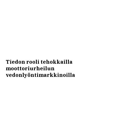
Tiedon rooli tehokkailla
moottoriurheilun
vedonlyöntimarkkinoilla