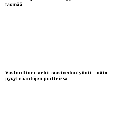
täsmää
Vastuullinen arbitraasivedonlyönti – näin
pysyt sääntöjen puitteissa