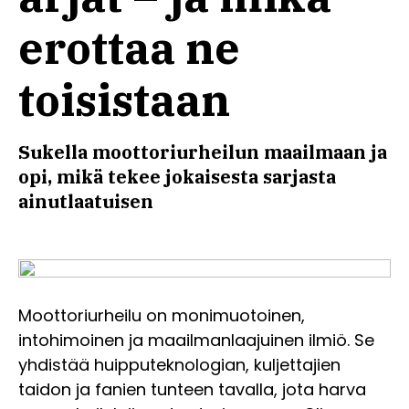
erottaa ne
toisistaan
Sukella moottoriurheilun maailmaan ja
opi, mikä tekee jokaisesta sarjasta
ainutlaatuisen
Moottoriurheilu on monimuotoinen,
intohimoinen ja maailmanlaajuinen ilmiö. Se
yhdistää huipputeknologian, kuljettajien
taidon ja fanien tunteen tavalla, jota harva