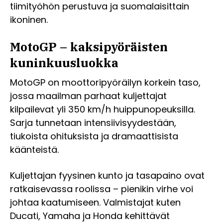
tiimityöhön perustuva ja suomalaisittain
ikoninen.
MotoGP – kaksipyöräisten
kuninkuusluokka
MotoGP on moottoripyöräilyn korkein taso,
jossa maailman parhaat kuljettajat
kilpailevat yli 350 km/h huippunopeuksilla.
Sarja tunnetaan intensiivisyydestään,
tiukoista ohituksista ja dramaattisista
käänteistä.
Kuljettajan fyysinen kunto ja tasapaino ovat
ratkaisevassa roolissa – pienikin virhe voi
johtaa kaatumiseen. Valmistajat kuten
Ducati, Yamaha ja Honda kehittävät