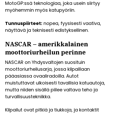
MotoGP:ssä teknologiaa, joka usein siirtyy
myöhemmin myös katupyöriin.
Tunnuspiirteet:
nopea, fyysisesti vaativa,
näyttävä ja teknisesti edistyksellinen.
NASCAR – amerikkalainen
moottoriurheilun perinne
NASCAR on Yhdysvaltojen suosituin
moottoriurheilusarja, jossa kilpaillaan
pääasiassa ovaaliradoilla. Autot
muistuttavat ulkoisesti tavallisia katuautoja,
mutta niiden sisällä piilee valtava teho ja
turvallisuustekniikka.
Kilpailut ovat pitkiä ja tiukkoja, ja kontaktit