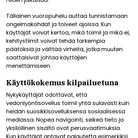
Tällainen vuoropuhelu auttaa tunnistamaan
ongelmakohdat ja toiveet ajoissa. Kun
käyttäjät voivat kertoa, mikä toimii ja mikä ei,
kehitystiimit voivat tehdä tarkempia
päätöksiä ja välttää virheitä, jotka muuten
saattaisivat johtaa käyttäjien
menettämiseen.
Käyttökokemus kilpailuetuna
Nykykäyttäjät odottavat, että
vedonlyöntisovellus toimii yhtä sulavasti kuin
heidän suosikkisovelluksensa sosiaalisessa
mediassa. Nopea navigointi, selkeä tieto ja
yksilöllinen sisältö ovat perusvaatimuksia.
Kun käyttäjät antavat palautetta esimerkiksi