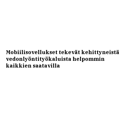
Mobiilisovellukset tekevät kehittyneistä
vedonlyöntityökaluista helpommin
kaikkien saatavilla