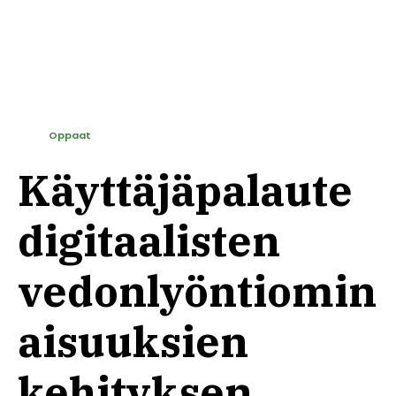
Oppaat
Käyttäjäpalaute
digitaalisten
vedonlyöntiomin
aisuuksien
kehityksen