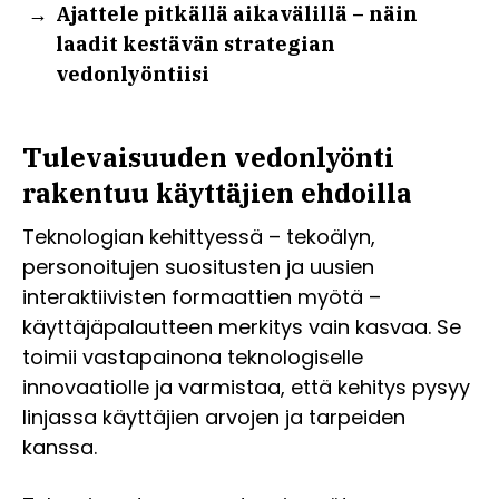
Ajattele pitkällä aikavälillä – näin
laadit kestävän strategian
vedonlyöntiisi
Tulevaisuuden vedonlyönti
rakentuu käyttäjien ehdoilla
Teknologian kehittyessä – tekoälyn,
personoitujen suositusten ja uusien
interaktiivisten formaattien myötä –
käyttäjäpalautteen merkitys vain kasvaa. Se
toimii vastapainona teknologiselle
innovaatiolle ja varmistaa, että kehitys pysyy
linjassa käyttäjien arvojen ja tarpeiden
kanssa.