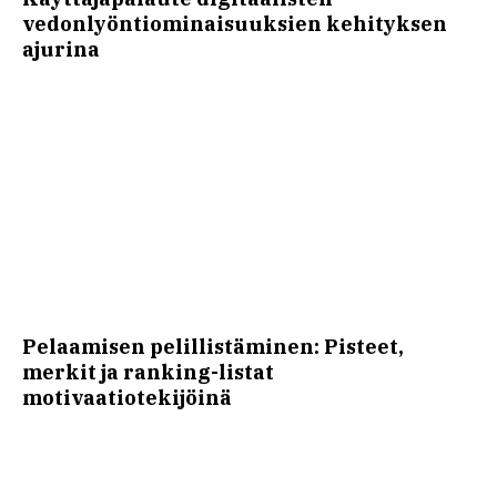
vedonlyöntiominaisuuksien kehityksen
ajurina
Pelaamisen pelillistäminen: Pisteet,
merkit ja ranking-listat
motivaatiotekijöinä