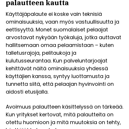
palautteen kautta
Käyttäjäpalaute ei koske vain teknisiä
ominaisuuksia, vaan myös vastuullisuutta ja
eettisyyttä. Monet suomalaiset pelaajat
arvostavat nykyään työkaluja, jotka auttavat
hallitsemaan omaa pelaamistaan – kuten
talletusrajoja, pelitaukoja ja
kulutusseurantaa. Kun palveluntarjoajat
kehittävät näitä ominaisuuksia yhdessä
käyttäjien kanssa, syntyy luottamusta ja
tunnetta siitä, että pelaajan hyvinvointi on
aidosti etusijalla.
Avoimuus palautteen käsittelyssä on tärkeää.
Kun yritykset kertovat, mitä palautteita on
otettu huomioon ja mitä muutoksia on tehty,