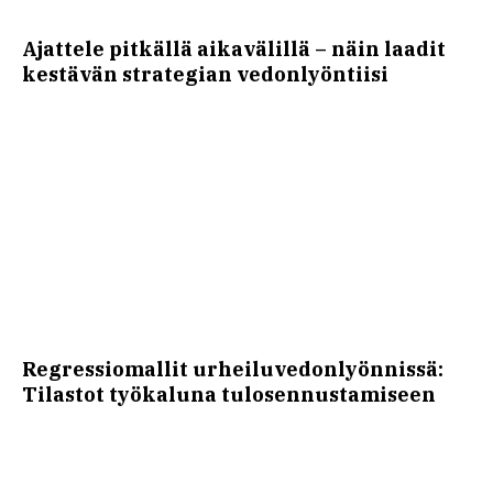
Ajattele pitkällä aikavälillä – näin laadit
kestävän strategian vedonlyöntiisi
Regressiomallit urheiluvedonlyönnissä:
Tilastot työkaluna tulosennustamiseen