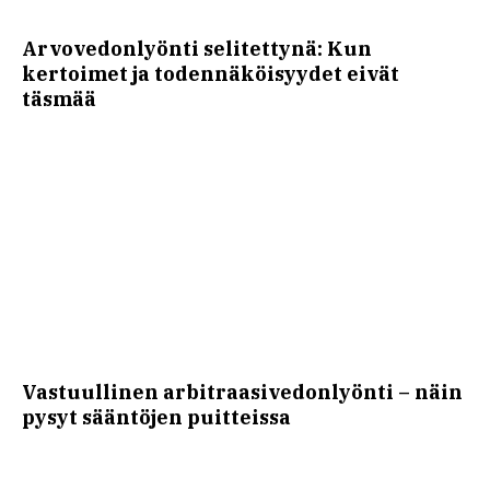
Arvovedonlyönti selitettynä: Kun
kertoimet ja todennäköisyydet eivät
täsmää
Vastuullinen arbitraasivedonlyönti – näin
pysyt sääntöjen puitteissa