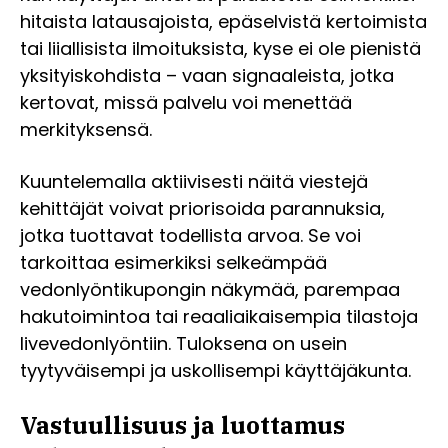
hitaista latausajoista, epäselvistä kertoimista
tai liiallisista ilmoituksista, kyse ei ole pienistä
yksityiskohdista – vaan signaaleista, jotka
kertovat, missä palvelu voi menettää
merkityksensä.
Kuuntelemalla aktiivisesti näitä viestejä
kehittäjät voivat priorisoida parannuksia,
jotka tuottavat todellista arvoa. Se voi
tarkoittaa esimerkiksi selkeämpää
vedonlyöntikupongin näkymää, parempaa
hakutoimintoa tai reaaliaikaisempia tilastoja
livevedonlyöntiin. Tuloksena on usein
tyytyväisempi ja uskollisempi käyttäjäkunta.
Vastuullisuus ja luottamus