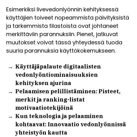
Esimerkiksi livevedonlyönnin kehityksessä
käyttäjien toiveet nopeammista päivityksistä
ja tarkemmista tilastoista ovat johtaneet
merkittäviin parannuksiin. Pienet, jatkuvat
muutokset voivat tässä yhteydessä tuoda
suuria parannuksia käyttökokemukseen.
Käyttäjäpalaute digitaalisten
vedonlyöntiominaisuuksien
kehityksen ajurina
Pelaamisen pelillistäminen: Pisteet,
merkit ja ranking-listat
motivaatiotekijöinä
Kun teknologia ja pelaaminen
kohtaavat: Innovaatio vedonlyönnissä
yhteistyön kautta