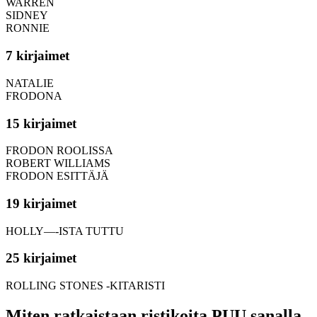
WARREN
SIDNEY
RONNIE
7 kirjaimet
NATALIE
FRODONA
15 kirjaimet
FRODON ROOLISSA
ROBERT WILLIAMS
FRODON ESITTÄJÄ
19 kirjaimet
HOLLY—-ISTA TUTTU
25 kirjaimet
ROLLING STONES -KITARISTI
Miten ratkaistaan ristikoita PUU sanalla