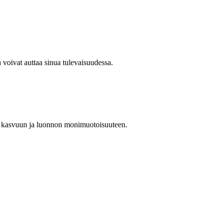
 voivat auttaa sinua tulevaisuudessa.
än kasvuun ja luonnon monimuotoisuuteen.