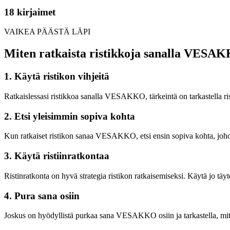
18 kirjaimet
VAIKEA PÄÄSTÄ LÄPI
Miten ratkaista ristikkoja sanalla VESA
1. Käytä ristikon vihjeitä
Ratkaislessasi ristikkoa sanalla VESAKKO, tärkeintä on tarkastella ri
2. Etsi yleisimmin sopiva kohta
Kun ratkaiset ristikon sanaa VESAKKO, etsi ensin sopiva kohta, joho
3. Käytä ristiinratkontaa
Ristinratkonta on hyvä strategia ristikon ratkaisemiseksi. Käytä jo 
4. Pura sana osiin
Joskus on hyödyllistä purkaa sana VESAKKO osiin ja tarkastella, mite