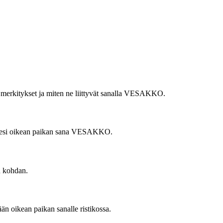
en merkitykset ja miten ne liittyvät sanalla VESAKKO.
ääksesi oikean paikan sana VESAKKO.
n kohdan.
n oikean paikan sanalle ristikossa.