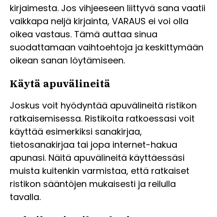
kirjaimesta. Jos vihjeeseen liittyvä sana vaatii
vaikkapa neljä kirjainta, VARAUS ei voi olla
oikea vastaus. Tämä auttaa sinua
suodattamaan vaihtoehtoja ja keskittymään
oikean sanan löytämiseen.
Käytä apuvälineitä
Joskus voit hyödyntää apuvälineitä ristikon
ratkaisemisessa. Ristikoita ratkoessasi voit
käyttää esimerkiksi sanakirjaa,
tietosanakirjaa tai jopa internet-hakua
apunasi. Näitä apuvälineitä käyttäessäsi
muista kuitenkin varmistaa, että ratkaiset
ristikon sääntöjen mukaisesti ja reilulla
tavalla.