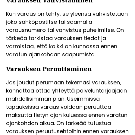
Kun varaus on tehty, se yleensä vahvistetaan
joko sähköpostitse tai saamalla
varausnumero tai vahvistus puhelimitse. On
tärkeää tarkistaa varauksen tiedot ja
varmistaa, että kaikki on kunnossa ennen
varatun ajankohdan saapumista.
Varauksen Peruuttaminen
Jos joudut perumaan tekemäsi varauksen,
kannattaa ottaa yhteyttä palveluntarjoajaan
mahdollisimman pian. Useimmissa
tapauksissa varaus voidaan peruuttaa
maksutta tietyn ajan kuluessa ennen varatun
ajankohdan alkua. On tärkeää tutustua
varauksen peruutusehtoihin ennen varauksen