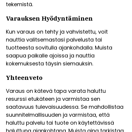
tekemistä.
Varauksen Hyödyntäminen
Kun varaus on tehty ja vahvistettu, voit
nauttia valitsemastasi palvelusta tai
tuotteesta sovitulla ajankohdalla. Muista
saapua paikalle ajoissa ja nauttia
kokemuksesta täysin siemauksin.
Yhteenveto
Varaus on kätevä tapa varata haluttu
resurssi etukäteen ja varmistaa sen
saatavuus tulevaisuudessa. Se mahdollistaa
suunnitelmallisuuden ja varmistaa, että
haluttu palvelu tai tuote on käytettävissä
haluttuna ajankohtana. Muista aina tarkistaa