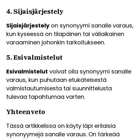
4. Sijaisjärjestely
Sijaisjärjestely
on synonyymi sanalle varaus,
kun kyseessä on tilapäinen tai väliaikainen
varaaminen johonkin tarkoitukseen.
5. Esivalmistelut
Esivalmistelut
voivat olla synonyymi sanalle
varaus, kun puhutaan etukäteisestä
valmistautumisesta tai suunnittelusta
tulevaa tapahtumaa varten.
Yhteenveto
Tässä artikkelissa on käyty läpi erilaisia
synonyymejä sanalle varaus. On tärkeää