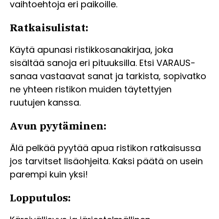
vaihtoehtoja eri paikoille.
Ratkaisulistat:
Käytä apunasi ristikkosanakirjaa, joka
sisältää sanoja eri pituuksilla. Etsi VARAUS-
sanaa vastaavat sanat ja tarkista, sopivatko
ne yhteen ristikon muiden täytettyjen
ruutujen kanssa.
Avun pyytäminen:
Älä pelkää pyytää apua ristikon ratkaisussa
jos tarvitset lisäohjeita. Kaksi päätä on usein
parempi kuin yksi!
Lopputulos: