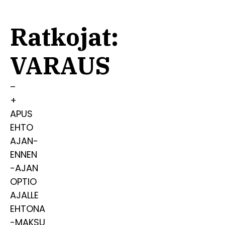
Ratkojat:
VARAUS
–
+
APUS
EHTO
AJAN-
ENNEN
-AJAN
OPTIO
AJALLE
EHTONA
-MAKSU