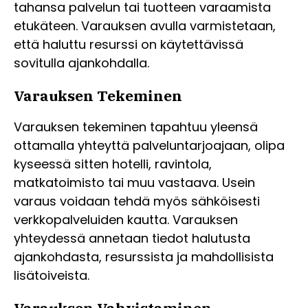
tahansa palvelun tai tuotteen varaamista
etukäteen. Varauksen avulla varmistetaan,
että haluttu resurssi on käytettävissä
sovitulla ajankohdalla.
Varauksen Tekeminen
Varauksen tekeminen tapahtuu yleensä
ottamalla yhteyttä palveluntarjoajaan, olipa
kyseessä sitten hotelli, ravintola,
matkatoimisto tai muu vastaava. Usein
varaus voidaan tehdä myös sähköisesti
verkkopalveluiden kautta. Varauksen
yhteydessä annetaan tiedot halutusta
ajankohdasta, resurssista ja mahdollisista
lisätoiveista.
Varauksen Vahvistaminen