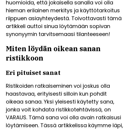
huomioida, että jokaisella sanalla voi olla
hieman erilainen merkitys ja käyttötarkoitus
riippuen asiayhteydestä. Toivottavasti tämä
artikkeli auttoi sinua löytämään sopivan
synonyymin tarvitsemaasi tilanteeseen!
Miten löydän oikean sanan
ristikkoon
Eri pituiset sanat
Ristikoiden ratkaiseminen voi joskus olla
haastavaa, erityisesti silloin kun pohdit
oikeaa sanaa. Yksi yleisesti käytetty sana,
jonka voit kohdata ristikkotehtävissä, on
VARAUS. Tämä sana voi olla avain ratkaisusi
löytämiseen. Tässä artikkelissa käymme läpi,