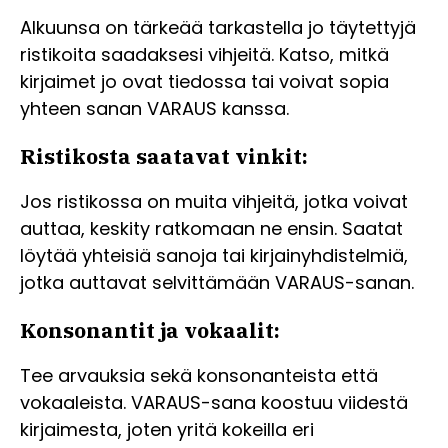
Alkuunsa on tärkeää tarkastella jo täytettyjä
ristikoita saadaksesi vihjeitä. Katso, mitkä
kirjaimet jo ovat tiedossa tai voivat sopia
yhteen sanan VARAUS kanssa.
Ristikosta saatavat vinkit:
Jos ristikossa on muita vihjeitä, jotka voivat
auttaa, keskity ratkomaan ne ensin. Saatat
löytää yhteisiä sanoja tai kirjainyhdistelmiä,
jotka auttavat selvittämään VARAUS-sanan.
Konsonantit ja vokaalit:
Tee arvauksia sekä konsonanteista että
vokaaleista. VARAUS-sana koostuu viidestä
kirjaimesta, joten yritä kokeilla eri