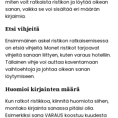
miten voit ratkaista ristikon ja löytää oikean
sanan, vaikka se voi sisältää eri määrän
kirjaimia.
Etsi vihjeitä
Ensimmäinen askel ristikon ratkaisemisessa
on etsiä vihjeitä. Monet ristikot tarjoavat
vihjeitä sanaan liittyen, kuten varaus hotelliin.
Tällainen vihje voi auttaa kaventamaan
vaihtoehtoja ja johtaa oikean sanan
löytymiseen.
Huomioi kirjainten määrä
Kun ratkot ristikkoa, kiinnitä huomiota siihen,
montako kirjainta sanassa pitäisi olla.
Esimerkiksi sana VARAUS koostuu kuudesta