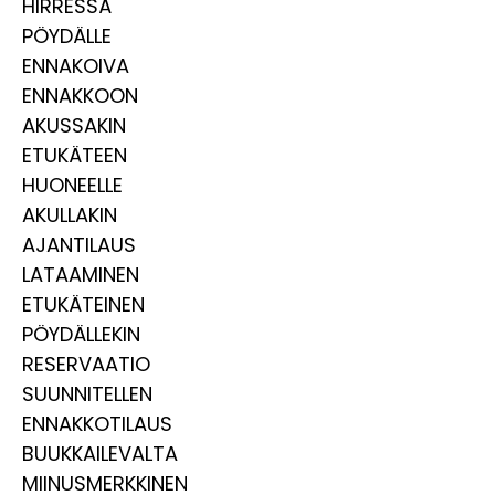
HIRRESSÄ
PÖYDÄLLE
ENNAKOIVA
ENNAKKOON
AKUSSAKIN
ETUKÄTEEN
HUONEELLE
AKULLAKIN
AJANTILAUS
LATAAMINEN
ETUKÄTEINEN
PÖYDÄLLEKIN
RESERVAATIO
SUUNNITELLEN
ENNAKKOTILAUS
BUUKKAILEVALTA
MIINUSMERKKINEN