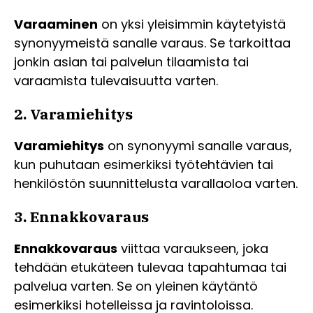
Varaaminen
on yksi yleisimmin käytetyistä
synonyymeistä sanalle varaus. Se tarkoittaa
jonkin asian tai palvelun tilaamista tai
varaamista tulevaisuutta varten.
2. Varamiehitys
Varamiehitys
on synonyymi sanalle varaus,
kun puhutaan esimerkiksi työtehtävien tai
henkilöstön suunnittelusta varallaoloa varten.
3. Ennakkovaraus
Ennakkovaraus
viittaa varaukseen, joka
tehdään etukäteen tulevaa tapahtumaa tai
palvelua varten. Se on yleinen käytäntö
esimerkiksi hotelleissa ja ravintoloissa.