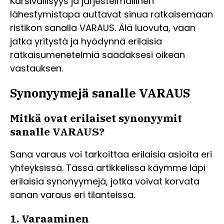
Kärsivällisyys ja järjestelmällinen
lähestymistapa auttavat sinua ratkaisemaan
ristikon sanalla VARAUS. Älä luovuta, vaan
jatka yritystä ja hyödynnä erilaisia
ratkaisumenetelmiä saadaksesi oikean
vastauksen.
Synonyymejä sanalle VARAUS
Mitkä ovat erilaiset synonyymit
sanalle VARAUS?
Sana varaus voi tarkoittaa erilaisia asioita eri
yhteyksissä. Tässä artikkelissa käymme läpi
erilaisia synonyymejä, jotka voivat korvata
sanan varaus eri tilanteissa.
1. Varaaminen