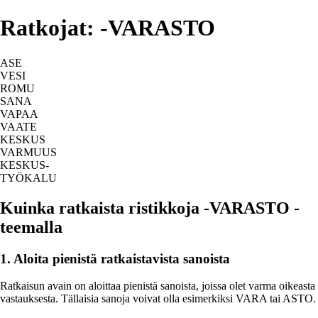
Ratkojat: -VARASTO
ASE
VESI
ROMU
SANA
VAPAA
VAATE
KESKUS
VARMUUS
KESKUS-
TYÖKALU
Kuinka ratkaista ristikkoja -VARASTO -
teemalla
1. Aloita pienistä ratkaistavista sanoista
Ratkaisun avain on aloittaa pienistä sanoista, joissa olet varma oikeasta
vastauksesta. Tällaisia sanoja voivat olla esimerkiksi VARA tai ASTO.