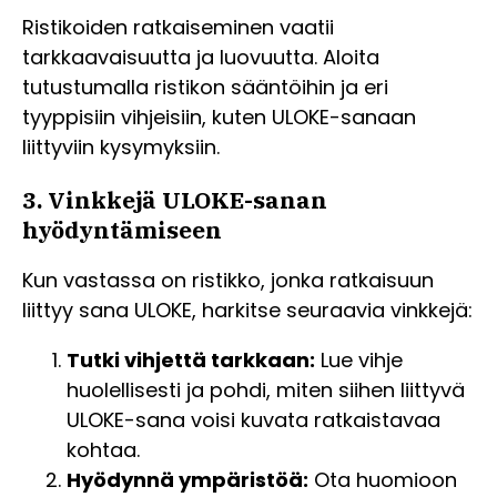
Ristikoiden ratkaiseminen vaatii
tarkkaavaisuutta ja luovuutta. Aloita
tutustumalla ristikon sääntöihin ja eri
tyyppisiin vihjeisiin, kuten ULOKE-sanaan
liittyviin kysymyksiin.
3. Vinkkejä ULOKE-sanan
hyödyntämiseen
Kun vastassa on ristikko, jonka ratkaisuun
liittyy sana ULOKE, harkitse seuraavia vinkkejä:
Tutki vihjettä tarkkaan:
Lue vihje
huolellisesti ja pohdi, miten siihen liittyvä
ULOKE-sana voisi kuvata ratkaistavaa
kohtaa.
Hyödynnä ympäristöä:
Ota huomioon