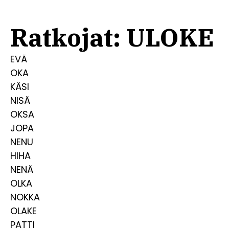
Ratkojat: ULOKE
EVÄ
OKA
KÄSI
NISÄ
OKSA
JOPA
NENU
HIHA
NENÄ
OLKA
NOKKA
OLAKE
PATTI