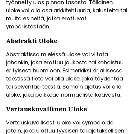
työnnetty ulos pinnan tasosta. Tällainen
uloke voi olla osa arkkitehtuuria, kalusteita tai
muita esineitä, jotka erottuvat
ympäristöstään.
Abstrakti Uloke
Abstraktissa mielessä uloke voi viitata
johonkin, joka erottuu joukosta tai kohdistuu
erityisesti huomioon. Esimerkiksi kirjallisessa
tekstissä tieto voi olla uloke, joka täydentää
tai selventää tekstiä. Samoin ajatus voi olla
uloke, joka poikkeaa normaalista kaavasta.
Vertauskuvallinen Uloke
Vertauskuvallisesti uloke voi symboloida
jotain, joka ulottuu fyysisen tai ajatuksellisen