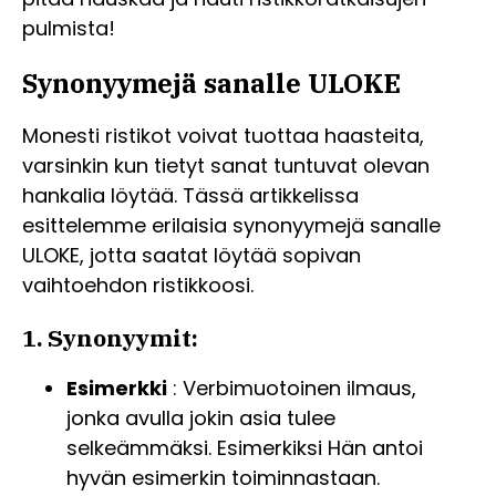
pulmista!
Synonyymejä sanalle ULOKE
Monesti ristikot voivat tuottaa haasteita,
varsinkin kun tietyt sanat tuntuvat olevan
hankalia löytää. Tässä artikkelissa
esittelemme erilaisia synonyymejä sanalle
ULOKE, jotta saatat löytää sopivan
vaihtoehdon ristikkoosi.
1. Synonyymit:
Esimerkki
: Verbimuotoinen ilmaus,
jonka avulla jokin asia tulee
selkeämmäksi. Esimerkiksi Hän antoi
hyvän esimerkin toiminnastaan.