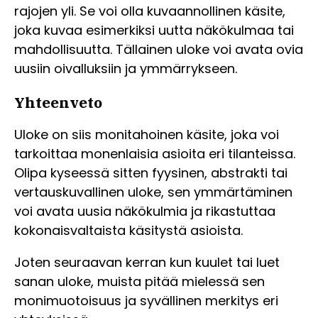
rajojen yli. Se voi olla kuvaannollinen käsite,
joka kuvaa esimerkiksi uutta näkökulmaa tai
mahdollisuutta. Tällainen uloke voi avata ovia
uusiin oivalluksiin ja ymmärrykseen.
Yhteenveto
Uloke on siis monitahoinen käsite, joka voi
tarkoittaa monenlaisia asioita eri tilanteissa.
Olipa kyseessä sitten fyysinen, abstrakti tai
vertauskuvallinen uloke, sen ymmärtäminen
voi avata uusia näkökulmia ja rikastuttaa
kokonaisvaltaista käsitystä asioista.
Joten seuraavan kerran kun kuulet tai luet
sanan uloke, muista pitää mielessä sen
monimuotoisuus ja syvällinen merkitys eri