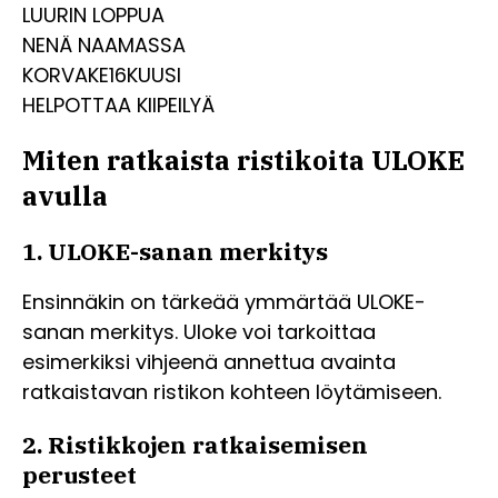
LUURIN LOPPUA
NENÄ NAAMASSA
KORVAKE16KUUSI
HELPOTTAA KIIPEILYÄ
Miten ratkaista ristikoita ULOKE
avulla
1. ULOKE-sanan merkitys
Ensinnäkin on tärkeää ymmärtää ULOKE-
sanan merkitys. Uloke voi tarkoittaa
esimerkiksi vihjeenä annettua avainta
ratkaistavan ristikon kohteen löytämiseen.
2. Ristikkojen ratkaisemisen
perusteet