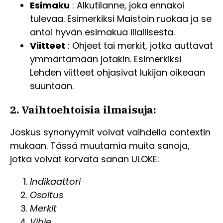
Esimaku
: Alkutilanne, joka ennakoi
tulevaa. Esimerkiksi Maistoin ruokaa ja se
antoi hyvän esimakua illallisesta.
Viitteet
: Ohjeet tai merkit, jotka auttavat
ymmärtämään jotakin. Esimerkiksi
Lehden viitteet ohjasivat lukijan oikeaan
suuntaan.
2. Vaihtoehtoisia ilmaisuja:
Joskus synonyymit voivat vaihdella contextin
mukaan. Tässä muutamia muita sanoja,
jotka voivat korvata sanan ULOKE:
Indikaattori
Osoitus
Merkit
Vihje