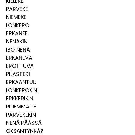
KIELEKE
PARVEKE
NIEMEKE
LONKERO
ERKANEE
NENÄKIN
ISO NENÄ
ERKANEVA
EROTTUVA
PILASTERI
ERKAANTUU
LONKEROKIN
ERKKERIKIN
PIDEMMÄLLE
PARVEKEKIN
NENÄ PÄÄSSÄ
OKSANTYNKÄ?