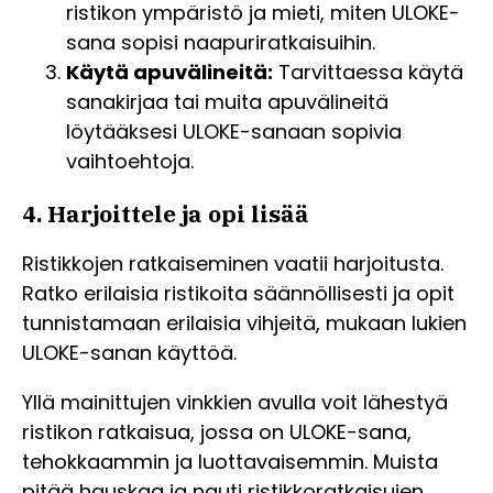
ristikon ympäristö ja mieti, miten ULOKE-
sana sopisi naapuriratkaisuihin.
Käytä apuvälineitä:
Tarvittaessa käytä
sanakirjaa tai muita apuvälineitä
löytääksesi ULOKE-sanaan sopivia
vaihtoehtoja.
4. Harjoittele ja opi lisää
Ristikkojen ratkaiseminen vaatii harjoitusta.
Ratko erilaisia ristikoita säännöllisesti ja opit
tunnistamaan erilaisia vihjeitä, mukaan lukien
ULOKE-sanan käyttöä.
Yllä mainittujen vinkkien avulla voit lähestyä
ristikon ratkaisua, jossa on ULOKE-sana,
tehokkaammin ja luottavaisemmin. Muista
pitää hauskaa ja nauti ristikkoratkaisujen