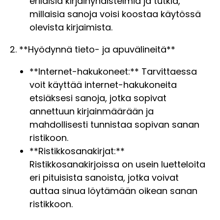
erilaisia kirjainyhdistelmiä ja tutkia,
millaisia sanoja voisi koostaa käytössä
olevista kirjaimista.
2. **Hyödynnä tieto- ja apuvälineitä**
**Internet-hakukoneet:** Tarvittaessa
voit käyttää internet-hakukoneita
etsiäksesi sanoja, jotka sopivat
annettuun kirjainmäärään ja
mahdollisesti tunnistaa sopivan sanan
ristikoon.
**Ristikkosanakirjat:**
Ristikkosanakirjoissa on usein luetteloita
eri pituisista sanoista, jotka voivat
auttaa sinua löytämään oikean sanan
ristikkoon.