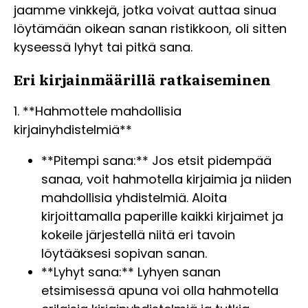
jaamme vinkkejä, jotka voivat auttaa sinua
löytämään oikean sanan ristikkoon, oli sitten
kyseessä lyhyt tai pitkä sana.
Eri kirjainmäärillä ratkaiseminen
1. **Hahmottele mahdollisia
kirjainyhdistelmiä**
**Pitempi sana:** Jos etsit pidempää
sanaa, voit hahmotella kirjaimia ja niiden
mahdollisia yhdistelmiä. Aloita
kirjoittamalla paperille kaikki kirjaimet ja
kokeile järjestellä niitä eri tavoin
löytääksesi sopivan sanan.
**Lyhyt sana:** Lyhyen sanan
etsimisessä apuna voi olla hahmotella