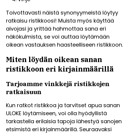
Toivottavasti näistä synonyymeistä löytyy
ratkaisu ristikkoosi! Muista myös käyttää
aivojasi ja yrittää hahmottaa sana eri
näkökulmista, se voi auttaa löytämään
oikean vastauksen haasteelliseen ristikkoon.
Miten löydän oikean sanan
ristikkoon eri kirjainmäärillä
Tarjoamme vinkkejä ristikkojen
ratkaisuun
Kun ratkot ristikkoa ja tarvitset apua sanan
ULOKE löytämiseen, voi olla hyödyllistä
tarkastella erilaisia tapoja lähestyä sanojen
etsimistä eri kirjainmäärillä. Seuraavaksi