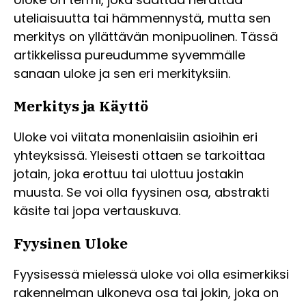
uteliaisuutta tai hämmennystä, mutta sen
merkitys on yllättävän monipuolinen. Tässä
artikkelissa pureudumme syvemmälle
sanaan uloke ja sen eri merkityksiin.
Merkitys ja Käyttö
Uloke voi viitata monenlaisiin asioihin eri
yhteyksissä. Yleisesti ottaen se tarkoittaa
jotain, joka erottuu tai ulottuu jostakin
muusta. Se voi olla fyysinen osa, abstrakti
käsite tai jopa vertauskuva.
Fyysinen Uloke
Fyysisessä mielessä uloke voi olla esimerkiksi
rakennelman ulkoneva osa tai jokin, joka on