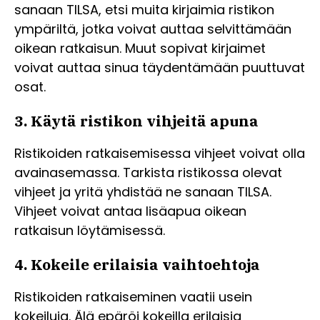
sanaan TILSA, etsi muita kirjaimia ristikon
ympäriltä, jotka voivat auttaa selvittämään
oikean ratkaisun. Muut sopivat kirjaimet
voivat auttaa sinua täydentämään puuttuvat
osat.
3. Käytä ristikon vihjeitä apuna
Ristikoiden ratkaisemisessa vihjeet voivat olla
avainasemassa. Tarkista ristikossa olevat
vihjeet ja yritä yhdistää ne sanaan TILSA.
Vihjeet voivat antaa lisäapua oikean
ratkaisun löytämisessä.
4. Kokeile erilaisia vaihtoehtoja
Ristikoiden ratkaiseminen vaatii usein
kokeiluja. Älä epäröi kokeilla erilaisia