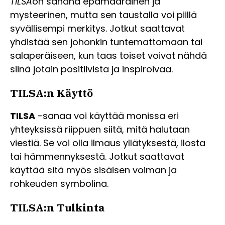
TILSA
on sanana epämääräinen ja
mysteerinen, mutta sen taustalla voi piillä
syvällisempi merkitys. Jotkut saattavat
yhdistää sen johonkin tuntemattomaan tai
salaperäiseen, kun taas toiset voivat nähdä
siinä jotain positiivista ja inspiroivaa.
TILSA:n Käyttö
TILSA
-sanaa voi käyttää monissa eri
yhteyksissä riippuen siitä, mitä halutaan
viestiä. Se voi olla ilmaus yllätyksestä, ilosta
tai hämmennyksestä. Jotkut saattavat
käyttää sitä myös sisäisen voiman ja
rohkeuden symbolina.
TILSA:n Tulkinta