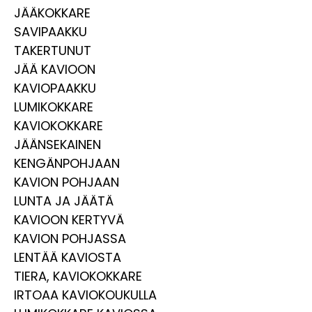
JÄÄKOKKARE
SAVIPAAKKU
TAKERTUNUT
JÄÄ KAVIOON
KAVIOPAAKKU
LUMIKOKKARE
KAVIOKOKKARE
JÄÄNSEKAINEN
KENGÄNPOHJAAN
KAVION POHJAAN
LUNTA JA JÄÄTÄ
KAVIOON KERTYVÄ
KAVION POHJASSA
LENTÄÄ KAVIOSTA
TIERA, KAVIOKOKKARE
IRTOAA KAVIOKOUKULLA