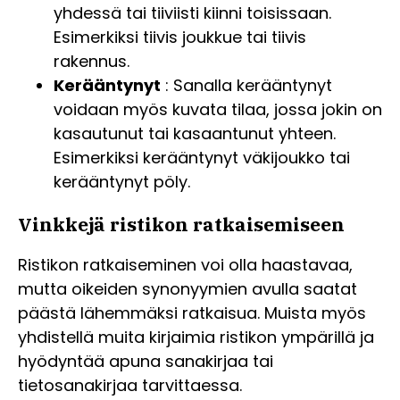
yhdessä tai tiiviisti kiinni toisissaan.
Esimerkiksi tiivis joukkue tai tiivis
rakennus.
Kerääntynyt
: Sanalla kerääntynyt
voidaan myös kuvata tilaa, jossa jokin on
kasautunut tai kasaantunut yhteen.
Esimerkiksi kerääntynyt väkijoukko tai
kerääntynyt pöly.
Vinkkejä ristikon ratkaisemiseen
Ristikon ratkaiseminen voi olla haastavaa,
mutta oikeiden synonyymien avulla saatat
päästä lähemmäksi ratkaisua. Muista myös
yhdistellä muita kirjaimia ristikon ympärillä ja
hyödyntää apuna sanakirjaa tai
tietosanakirjaa tarvittaessa.