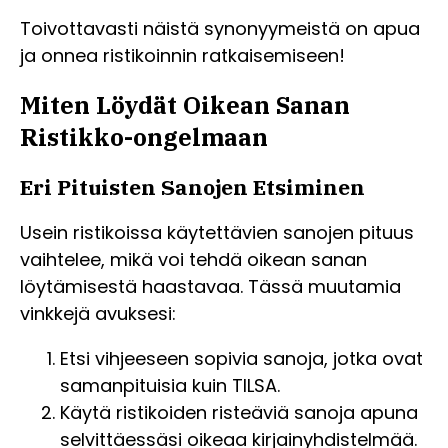
Toivottavasti näistä synonyymeistä on apua
ja onnea ristikoinnin ratkaisemiseen!
Miten Löydät Oikean Sanan
Ristikko-ongelmaan
Eri Pituisten Sanojen Etsiminen
Usein ristikoissa käytettävien sanojen pituus
vaihtelee, mikä voi tehdä oikean sanan
löytämisestä haastavaa. Tässä muutamia
vinkkejä avuksesi:
Etsi vihjeeseen sopivia sanoja, jotka ovat
samanpituisia kuin TILSA.
Käytä ristikoiden risteäviä sanoja apuna
selvittäessäsi oikeaa kirjainyhdistelmää.