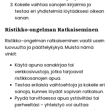
Kokeile vaihtaa sanojen kirjaimia ja
testaa eri yhdistelmiä löytääksesi oikean
sanan.
Ristikko-ongelman Ratkaiseminen
Ristikko-ongelman ratkaiseminen vaatii usein
luovuutta ja päättelykykyä. Muista nämä
vinkit:
Käytä apuna sanakirjaa tai
verkkosivustoja, jotka tarjoavat
ristikkosanojen apua.
Testaa erilaisia vaihtoehtoja ja kokeile eri
sanoja, kunnes löydät sopivan ratkaisun.
Pyydä tarvittaessa apua ystäviltäsi tai
perheeltäsi – yhteistyö voi auttaa