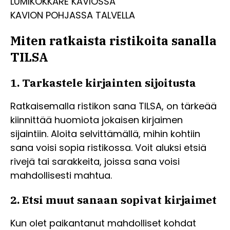
LUMIKOKKARE KAVIOSSA
KAVION POHJASSA TALVELLA
Miten ratkaista ristikoita sanalla
TILSA
1. Tarkastele kirjainten sijoitusta
Ratkaisemalla ristikon sana TILSA, on tärkeää
kiinnittää huomiota jokaisen kirjaimen
sijaintiin. Aloita selvittämällä, mihin kohtiin
sana voisi sopia ristikossa. Voit aluksi etsiä
rivejä tai sarakkeita, joissa sana voisi
mahdollisesti mahtua.
2. Etsi muut sanaan sopivat kirjaimet
Kun olet paikantanut mahdolliset kohdat