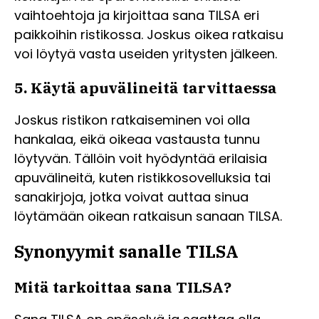
vaihtoehtoja ja kirjoittaa sana TILSA eri
paikkoihin ristikossa. Joskus oikea ratkaisu
voi löytyä vasta useiden yritysten jälkeen.
5. Käytä apuvälineitä tarvittaessa
Joskus ristikon ratkaiseminen voi olla
hankalaa, eikä oikeaa vastausta tunnu
löytyvän. Tällöin voit hyödyntää erilaisia
apuvälineitä, kuten ristikkosovelluksia tai
sanakirjoja, jotka voivat auttaa sinua
löytämään oikean ratkaisun sanaan TILSA.
Synonyymit sanalle TILSA
Mitä tarkoittaa sana TILSA?