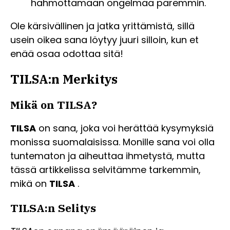
hahmottamaan ongelmaa paremmin.
Ole kärsivällinen ja jatka yrittämistä, sillä
usein oikea sana löytyy juuri silloin, kun et
enää osaa odottaa sitä!
TILSA:n Merkitys
Mikä on TILSA?
TILSA
on sana, joka voi herättää kysymyksiä
monissa suomalaisissa. Monille sana voi olla
tuntematon ja aiheuttaa ihmetystä, mutta
tässä artikkelissa selvitämme tarkemmin,
mikä on
TILSA
.
TILSA:n Selitys