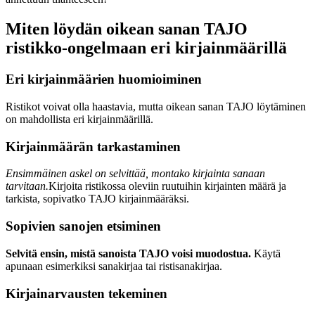
Miten löydän oikean sanan TAJO
ristikko-ongelmaan eri kirjainmäärillä
Eri kirjainmäärien huomioiminen
Ristikot voivat olla haastavia, mutta oikean sanan TAJO löytäminen
on mahdollista eri kirjainmäärillä.
Kirjainmäärän tarkastaminen
Ensimmäinen askel on selvittää, montako kirjainta sanaan
tarvitaan.
Kirjoita ristikossa oleviin ruutuihin kirjainten määrä ja
tarkista, sopivatko TAJO kirjainmääräksi.
Sopivien sanojen etsiminen
Selvitä ensin, mistä sanoista TAJO voisi muodostua.
Käytä
apunaan esimerkiksi sanakirjaa tai ristisanakirjaa.
Kirjainarvausten tekeminen