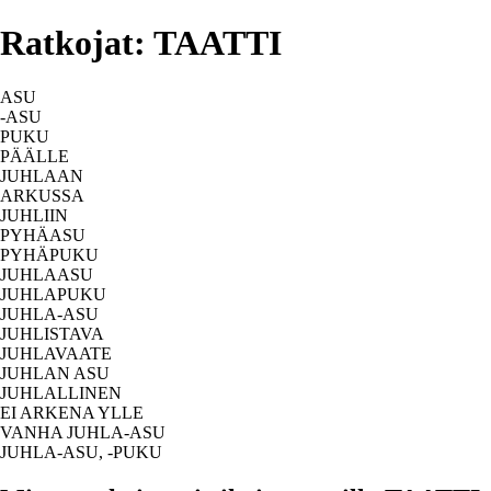
Ratkojat: TAATTI
ASU
-ASU
PUKU
PÄÄLLE
JUHLAAN
ARKUSSA
JUHLIIN
PYHÄASU
PYHÄPUKU
JUHLAASU
JUHLAPUKU
JUHLA-ASU
JUHLISTAVA
JUHLAVAATE
JUHLAN ASU
JUHLALLINEN
EI ARKENA YLLE
VANHA JUHLA-ASU
JUHLA-ASU, -PUKU