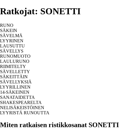
Ratkojat: SONETTI
RUNO
SÄKEIN
SÄVELMÄ
LYYRINEN
LAUSUTTU
SÄVELLYS
RUNOMUOTO
LAULURUNO
RIIMITELTY
SÄVELLETTY
SÄKEITTÄIN
SÄVELLYKSIÄ
LYYRILLINEN
14-SÄKEINEN
SANATAIDETTA
SHAKESPEARELTA
NELISÄKEISTÖINEN
LYYRISTÄ RUNOUTTA
Miten ratkaisen ristikkosanat SONETTI