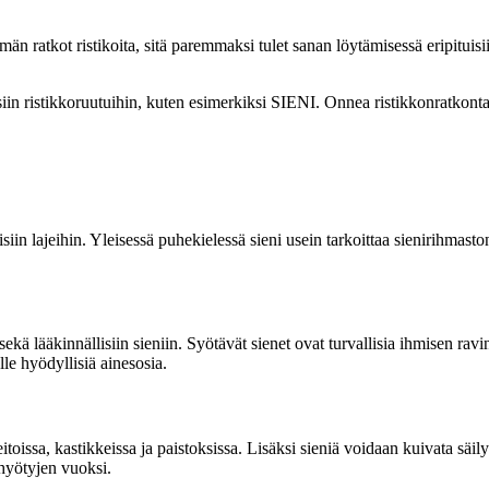
män ratkot ristikoita, sitä paremmaksi tulet sanan löytämisessä eripituis
isiin ristikkoruutuihin, kuten esimerkiksi SIENI. Onnea ristikkonratkont
isiin lajeihin. Yleisessä puhekielessä sieni usein tarkoittaa sienirihmas
n sekä lääkinnällisiin sieniin. Syötävät sienet ovat turvallisia ihmisen ra
lle hyödyllisiä ainesosia.
itoissa, kastikkeissa ja paistoksissa. Lisäksi sieniä voidaan kuivata säil
shyötyjen vuoksi.