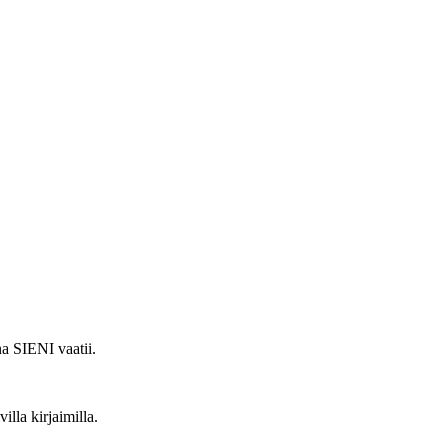
na SIENI vaatii.
illa kirjaimilla.