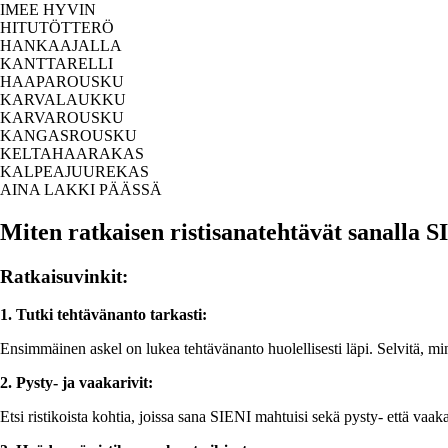
IMEE HYVIN
HITUTÖTTERÖ
HANKAAJALLA
KANTTARELLI
HAAPAROUSKU
KARVALAUKKU
KARVAROUSKU
KANGASROUSKU
KELTAHAARAKAS
KALPEAJUUREKAS
AINA LAKKI PÄÄSSÄ
Miten ratkaisen ristisanatehtävät sanalla 
Ratkaisuvinkit:
1. Tutki tehtävänanto tarkasti:
Ensimmäinen askel on lukea tehtävänanto huolellisesti läpi. Selvitä, mi
2. Pysty- ja vaakarivit:
Etsi ristikoista kohtia, joissa sana SIENI mahtuisi sekä pysty- että vaakar