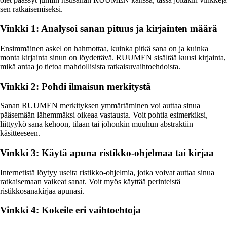
sen ratkaisemiseksi.
Vinkki 1: Analysoi sanan pituus ja kirjainten määrä
Ensimmäinen askel on hahmottaa, kuinka pitkä sana on ja kuinka
monta kirjainta sinun on löydettävä. RUUMEN sisältää kuusi kirjainta,
mikä antaa jo tietoa mahdollisista ratkaisuvaihtoehdoista.
Vinkki 2: Pohdi ilmaisun merkitystä
Sanan RUUMEN merkityksen ymmärtäminen voi auttaa sinua
pääsemään lähemmäksi oikeaa vastausta. Voit pohtia esimerkiksi,
liittyykö sana kehoon, tilaan tai johonkin muuhun abstraktiin
käsitteeseen.
Vinkki 3: Käytä apuna ristikko-ohjelmaa tai kirjaa
Internetistä löytyy useita ristikko-ohjelmia, jotka voivat auttaa sinua
ratkaisemaan vaikeat sanat. Voit myös käyttää perinteistä
ristikkosanakirjaa apunasi.
Vinkki 4: Kokeile eri vaihtoehtoja