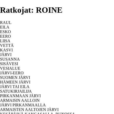
Ratkojat: ROINE
RAUL
EILA
ESKO
EERO
LIISA
VETTÄ
KASVI
JÄRVI
SUSANNA
SISÄVESI
VESIALUE
JÄRVI-EERO
SUOMEN JÄRVI
HÄMEEN JÄRVI
JÄRVI TAI EILA
SATUKIRJAILIJA
PIRKANMAAN JÄRVI
ARMAISIN AALLOIN
JÄRVI PIRKANMAALLA
ARMAISTEN AALTOJEN JÄRVI