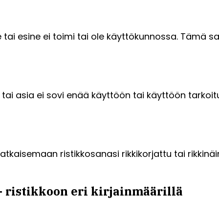
te tai esine ei toimi tai ole käyttökunnossa. Tämä s
ine tai asia ei sovi enää käyttöön tai käyttöön ta
tkaisemaan ristikkosanasi rikkikorjattu tai rikkinäi
 ristikkoon eri kirjainmäärillä