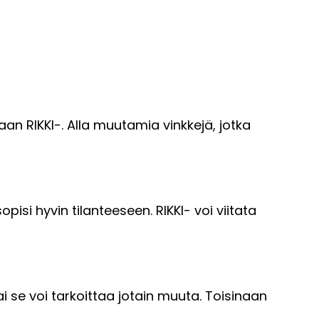
an RIKKI-. Alla muutamia vinkkejä, jotka
pisi hyvin tilanteeseen. RIKKI- voi viitata
 tai se voi tarkoittaa jotain muuta. Toisinaan