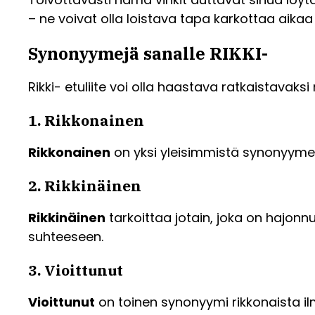
– ne voivat olla loistava tapa karkottaa aikaa 
Synonyymejä sanalle RIKKI-
Rikki- etuliite voi olla haastava ratkaistavaks
1. Rikkonainen
Rikkonainen
on yksi yleisimmistä synonyymeistä
2. Rikkinäinen
Rikkinäinen
tarkoittaa jotain, joka on hajonnu
suhteeseen.
3. Vioittunut
Vioittunut
on toinen synonyymi rikkonaista ilm