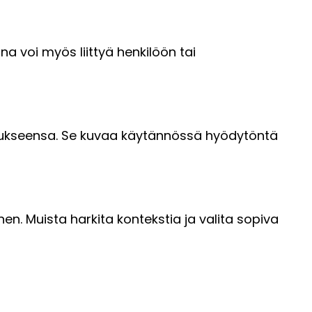
ana voi myös liittyä henkilöön tai
rkoitukseensa. Se kuvaa käytännössä hyödytöntä
nen. Muista harkita kontekstia ja valita sopiva