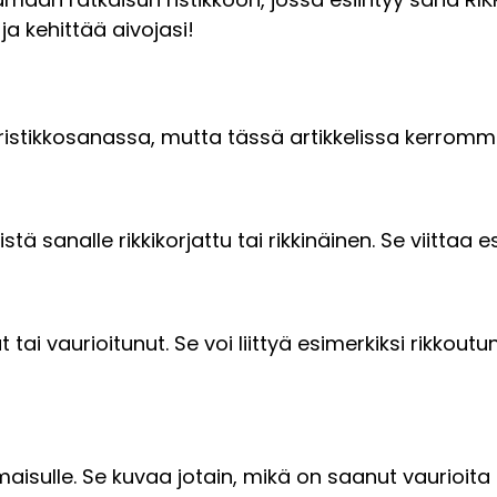
ja kehittää aivojasi!
i ristikkosanassa, mutta tässä artikkelissa kerromme 
 sanalle rikkikorjattu tai rikkinäinen. Se viittaa e
t tai vaurioitunut. Se voi liittyä esimerkiksi rikko
aisulle. Se kuvaa jotain, mikä on saanut vaurioita t