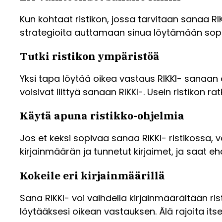
Kun kohtaat ristikon, jossa tarvitaan sanaa RI
strategioita auttamaan sinua löytämään sopi
Tutki ristikon ympäristöä
Yksi tapa löytää oikea vastaus RIKKI- sanaan on 
voisivat liittyä sanaan RIKKI-. Usein ristikon 
Käytä apuna ristikko-ohjelmia
Jos et keksi sopivaa sanaa RIKKI- ristikossa, v
kirjainmäärän ja tunnetut kirjaimet, ja saat ehd
Kokeile eri kirjainmäärillä
Sana RIKKI- voi vaihdella kirjainmäärältään ri
löytääksesi oikean vastauksen. Älä rajoita its