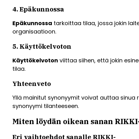
4. Epäkunnossa
Epäkunnossa
tarkoittaa tilaa, jossa jokin lai
organisaatioon.
5. Käyttökelvoton
Käyttökelvoton
viittaa siihen, että jokin es
tilaa.
Yhteenveto
Yllä mainitut synonyymit voivat auttaa sinua ra
synonyymi tilanteeseen.
Miten löydän oikean sanan RIKKI-
Eri vaihtoehdot sanalle RIKKI-