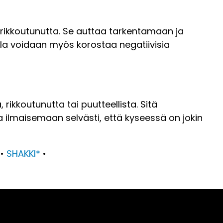
ai rikkoutunutta. Se auttaa tarkentamaan ja
ulla voidaan myös korostaa negatiivisia
 rikkoutunutta tai puutteellista. Sitä
ilmaisemaan selvästi, että kyseessä on jokin
•
SHAKKI*
•