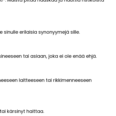
sinulle erilaisia synonyymejä sille.
sineeseen tai asiaan, joka ei ole enää ehjä.
utuneeseen laitteeseen tai rikkimenneeseen
ai kärsinyt haittaa.