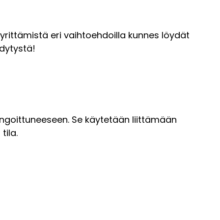
 yrittämistä eri vaihtoehdoilla kunnes löydät
ydytystä!
hingoittuneeseen. Se käytetään liittämään
tila.