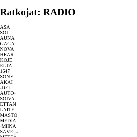
Ratkojat: RADIO
ASA
SOI
AUNA
GAGA
NOVA
HEAR
KOJE
ELTA
1647
SONY
AKAI
-DEI
AUTO-
SOIVA
ETTAN
LAITE
MASTO
MEDIA
-MIINA
SÄVEL-