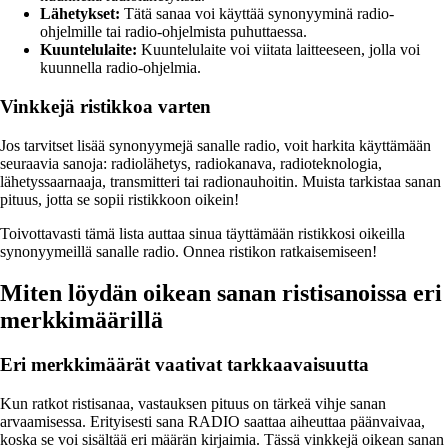
Lähetykset:
Tätä sanaa voi käyttää synonyyminä radio-
ohjelmille tai radio-ohjelmista puhuttaessa.
Kuuntelulaite:
Kuuntelulaite voi viitata laitteeseen, jolla voi
kuunnella radio-ohjelmia.
Vinkkejä ristikkoa varten
Jos tarvitset lisää synonyymejä sanalle radio, voit harkita käyttämään
seuraavia sanoja: radiolähetys, radiokanava, radioteknologia,
lähetyssaarnaaja, transmitteri tai radionauhoitin. Muista tarkistaa sanan
pituus, jotta se sopii ristikkoon oikein!
Toivottavasti tämä lista auttaa sinua täyttämään ristikkosi oikeilla
synonyymeillä sanalle radio. Onnea ristikon ratkaisemiseen!
Miten löydän oikean sanan ristisanoissa eri
merkkimäärillä
Eri merkkimäärät vaativat tarkkaavaisuutta
Kun ratkot ristisanaa, vastauksen pituus on tärkeä vihje sanan
arvaamisessa. Erityisesti sana RADIO saattaa aiheuttaa päänvaivaa,
koska se voi sisältää eri määrän kirjaimia. Tässä vinkkejä oikean sanan