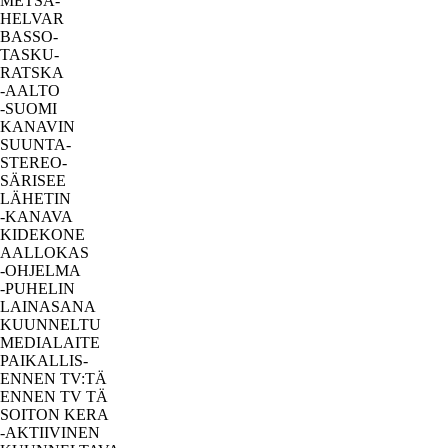
METSÄ-
HELVAR
BASSO-
TASKU-
RATSKA
-AALTO
-SUOMI
KANAVIN
SUUNTA-
STEREO-
SÄRISEE
LÄHETIN
-KANAVA
KIDEKONE
AALLOKAS
-OHJELMA
-PUHELIN
LAINASANA
KUUNNELTU
MEDIALAITE
PAIKALLIS-
ENNEN TV:TÄ
ENNEN TV TÄ
SOITON KERA
-AKTIIVINEN