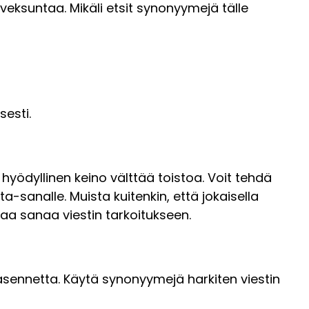
lveksuntaa. Mikäli etsit synonyymejä tälle
esti.
hyödyllinen keino välttää toistoa. Voit tehdä
sanalle. Muista kuitenkin, että jokaisella
aa sanaa viestin tarkoitukseen.
 asennetta. Käytä synonyymejä harkiten viestin