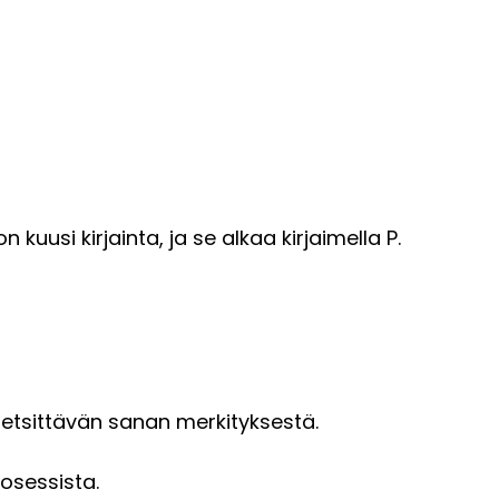
kuusi kirjainta, ja se alkaa kirjaimella P.
 etsittävän sanan merkityksestä.
osessista.