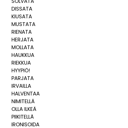
SOLVATA
DISSATA
KIUSATA
MUSTATA
RIENATA
HERJATA
MOLLATA
HAUKKUA
RIEKKUA
HYYPIÖ!
PARJATA
IRVAILLA
HALVENTAA
NIMITELLÄ
OLLA ILKEÄ
PIIKITELLÄ
IRONISOIDA