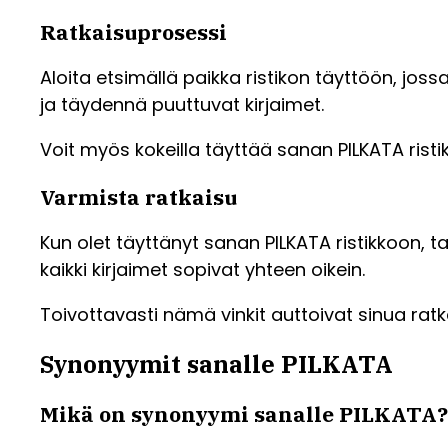
Ratkaisuprosessi
Aloita etsimällä paikka ristikon täyttöön, jossa
ja täydennä puuttuvat kirjaimet.
Voit myös kokeilla täyttää sanan PILKATA ristik
Varmista ratkaisu
Kun olet täyttänyt sanan PILKATA ristikkoon, ta
kaikki kirjaimet sopivat yhteen oikein.
Toivottavasti nämä vinkit auttoivat sinua ratk
Synonyymit sanalle PILKATA
Mikä on synonyymi sanalle PILKATA?