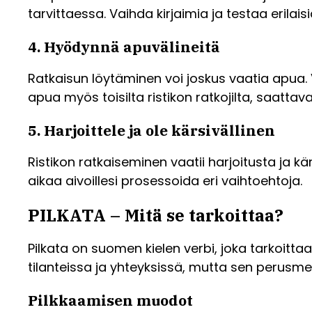
tarvittaessa. Vaihda kirjaimia ja testaa erilai
4. Hyödynnä apuvälineitä
Ratkaisun löytäminen voi joskus vaatia apua. V
apua myös toisilta ristikon ratkojilta, saatta
5. Harjoittele ja ole kärsivällinen
Ristikon ratkaiseminen vaatii harjoitusta ja kä
aikaa aivoillesi prosessoida eri vaihtoehtoja.
PILKATA – Mitä se tarkoittaa?
Pilkata on suomen kielen verbi, joka tarkoittaa
tilanteissa ja yhteyksissä, mutta sen perusm
Pilkkaamisen muodot