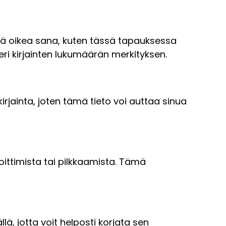
ytää oikea sana, kuten tässä tapauksessa
eri kirjainten lukumäärän merkityksen.
rjainta, joten tämä tieto voi auttaa sinua
oittimista tai pilkkaamista. Tämä
llä, jotta voit helposti korjata sen