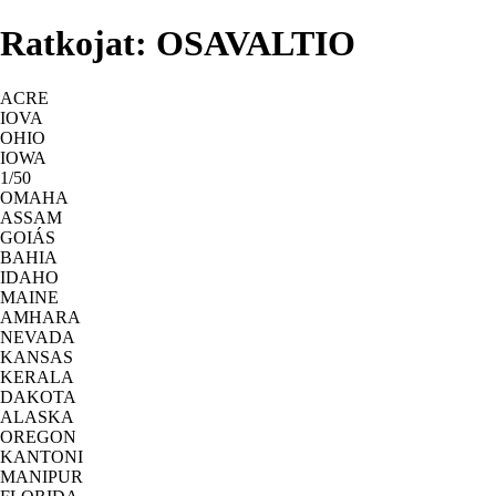
Ratkojat: OSAVALTIO
ACRE
IOVA
OHIO
IOWA
1/50
OMAHA
ASSAM
GOIÁS
BAHIA
IDAHO
MAINE
AMHARA
NEVADA
KANSAS
KERALA
DAKOTA
ALASKA
OREGON
KANTONI
MANIPUR