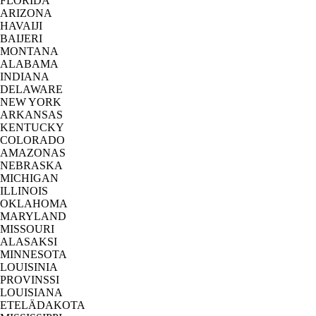
FLORIDA
ARIZONA
HAVAIJI
BAIJERI
MONTANA
ALABAMA
INDIANA
DELAWARE
NEW YORK
ARKANSAS
KENTUCKY
COLORADO
AMAZONAS
NEBRASKA
MICHIGAN
ILLINOIS
OKLAHOMA
MARYLAND
MISSOURI
ALASAKSI
MINNESOTA
LOUISINIA
PROVINSSI
LOUISIANA
ETELÄDAKOTA