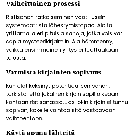
Vaiheittainen prosessi
Ristisanan ratkaiseminen vaatii usein
systemaattista lähestymistapaa. Aloita
yrittämällä eri pituisia sanoja, jotka voisivat
sopia mysteerikirjaimiin. Älä hämmenny,
vaikka ensimmäinen yritys ei tuottaakaan
tulosta.
Varmista kirjainten sopivuus
Kun olet keksinyt potentiaalisen sanan,
tarkista, että jokainen kirjain sopii oikeaan
kohtaan ristisanassa. Jos jokin kirjain ei tunnu
sopivan, kokeile vaihtaa sitä vastaavaan
vaihtoehtoon.
Käytä apuna lähteitä