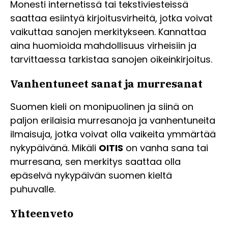
Monesti internetissä tai tekstiviesteissä
saattaa esiintyä kirjoitusvirheitä, jotka voivat
vaikuttaa sanojen merkitykseen. Kannattaa
aina huomioida mahdollisuus virheisiin ja
tarvittaessa tarkistaa sanojen oikeinkirjoitus.
Vanhentuneet sanat ja murresanat
Suomen kieli on monipuolinen ja siinä on
paljon erilaisia murresanoja ja vanhentuneita
ilmaisuja, jotka voivat olla vaikeita ymmärtää
nykypäivänä. Mikäli
OITIS
on vanha sana tai
murresana, sen merkitys saattaa olla
epäselvä nykypäivän suomen kieltä
puhuvalle.
Yhteenveto