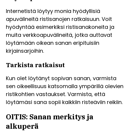
Internetistä löytyy monia hyödyllisiä
apuvälineitä ristisanojen ratkaisuun. Voit
hyödyntää esimerkiksi ristisanakoneita ja
muita verkkoapuvälineitä, jotka auttavat
löytämään oikean sanan eripituisiin
kirjainsarjoihin.
Tarkista ratkaisut
Kun olet löytänyt sopivan sanan, varmista
sen oikeellisuus katsomalla ympärillä olevien
ristikohtien vastaukset. Varmista, että
löytämäsi sana sopii kaikkiin risteäviin reikiin.
OITIS: Sanan merkitys ja
alkuperä