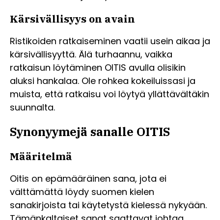
Kärsivällisyys on avain
Ristikoiden ratkaiseminen vaatii usein aikaa ja
kärsivällisyyttä. Älä turhaannu, vaikka
ratkaisun löytäminen OITIS avulla olisikin
aluksi hankalaa. Ole rohkea kokeiluissasi ja
muista, että ratkaisu voi löytyä yllättävältäkin
suunnalta.
Synonyymejä sanalle OITIS
Määritelmä
Oitis on epämääräinen sana, jota ei
välttämättä löydy suomen kielen
sanakirjoista tai käytetystä kielessä nykyään.
Tämänkaltaiset sanat saattavat johtaa