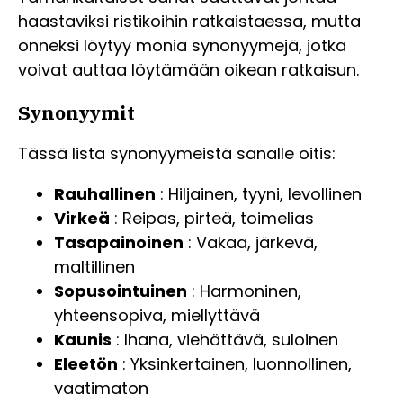
haastaviksi ristikoihin ratkaistaessa, mutta
onneksi löytyy monia synonyymejä, jotka
voivat auttaa löytämään oikean ratkaisun.
Synonyymit
Tässä lista synonyymeistä sanalle oitis:
Rauhallinen
: Hiljainen, tyyni, levollinen
Virkeä
: Reipas, pirteä, toimelias
Tasapainoinen
: Vakaa, järkevä,
maltillinen
Sopusointuinen
: Harmoninen,
yhteensopiva, miellyttävä
Kaunis
: Ihana, viehättävä, suloinen
Eleetön
: Yksinkertainen, luonnollinen,
vaatimaton