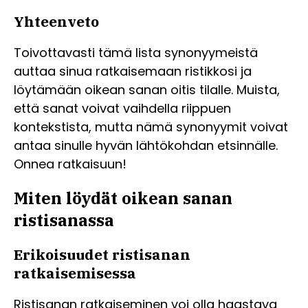
Yhteenveto
Toivottavasti tämä lista synonyymeistä
auttaa sinua ratkaisemaan ristikkosi ja
löytämään oikean sanan oitis tilalle. Muista,
että sanat voivat vaihdella riippuen
kontekstista, mutta nämä synonyymit voivat
antaa sinulle hyvän lähtökohdan etsinnälle.
Onnea ratkaisuun!
Miten löydät oikean sanan
ristisanassa
Erikoisuudet ristisanan
ratkaisemisessa
Ristisanan ratkaiseminen voi olla haastava