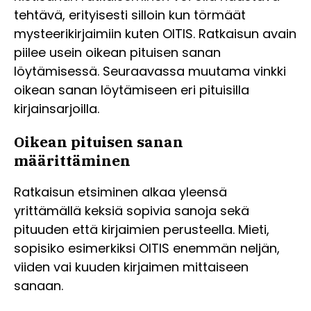
tehtävä, erityisesti silloin kun törmäät
mysteerikirjaimiin kuten OITIS. Ratkaisun avain
piilee usein oikean pituisen sanan
löytämisessä. Seuraavassa muutama vinkki
oikean sanan löytämiseen eri pituisilla
kirjainsarjoilla.
Oikean pituisen sanan
määrittäminen
Ratkaisun etsiminen alkaa yleensä
yrittämällä keksiä sopivia sanoja sekä
pituuden että kirjaimien perusteella. Mieti,
sopisiko esimerkiksi OITIS enemmän neljän,
viiden vai kuuden kirjaimen mittaiseen
sanaan.