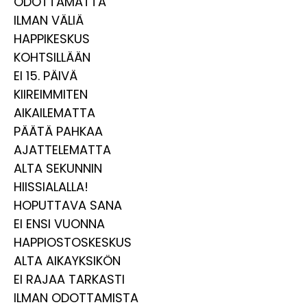
ODOTTAMATTA
ILMAN VÄLIÄ
HAPPIKESKUS
KOHTSILLÄÄN
EI 15. PÄIVÄ
KIIREIMMITEN
AIKAILEMATTA
PÄÄTÄ PAHKAA
AJATTELEMATTA
ALTA SEKUNNIN
HIISSIALALLA!
HOPUTTAVA SANA
EI ENSI VUONNA
HAPPIOSTOSKESKUS
ALTA AIKAYKSIKÖN
EI RAJAA TARKASTI
ILMAN ODOTTAMISTA