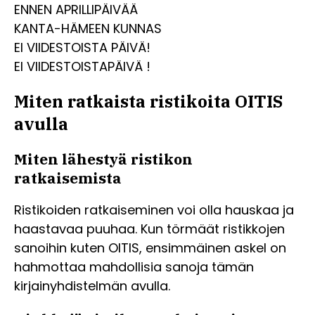
ENNEN APRILLIPÄIVÄÄ
KANTA-HÄMEEN KUNNAS
EI VIIDESTOISTA PÄIVÄ!
EI VIIDESTOISTAPÄIVÄ !
Miten ratkaista ristikoita OITIS
avulla
Miten lähestyä ristikon
ratkaisemista
Ristikoiden ratkaiseminen voi olla hauskaa ja
haastavaa puuhaa. Kun törmäät ristikkojen
sanoihin kuten OITIS, ensimmäinen askel on
hahmottaa mahdollisia sanoja tämän
kirjainyhdistelmän avulla.