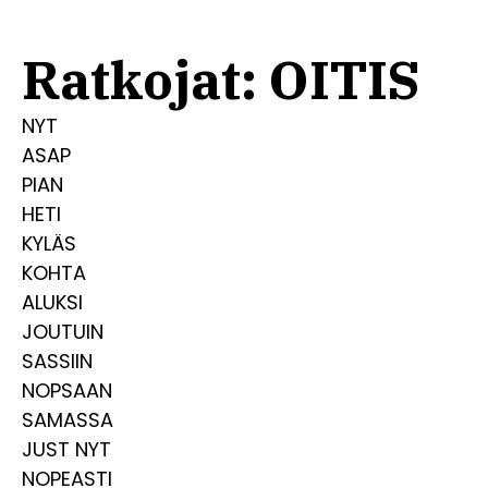
Ratkojat: OITIS
NYT
ASAP
PIAN
HETI
KYLÄS
KOHTA
ALUKSI
JOUTUIN
SASSIIN
NOPSAAN
SAMASSA
JUST NYT
NOPEASTI