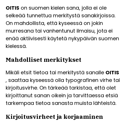
OITIS
on suomen kielen sana, jolla ei ole
selkeää tunnettua merkitystä sanakirjoissa.
On mahdollista, että kyseessä on jokin
murresana tai vanhentunut ilmaisu, jota ei
enää aktiivisesti käytetä nykypäivän suomen
kielessä.
Mahdolliset merkitykset
Mikäli etsit tietoa tai merkitystä sanalle
OITIS
, saattaa kyseessä olla typografinen virhe tai
kirjoitusvirhe. On tärkeää tarkistaa, että olet
kirjoittanut sanan oikein ja tarvittaessa etsiä
tarkempaa tietoa sanasta muista lähteistä.
Kirjoitusvirheet ja korjaaminen