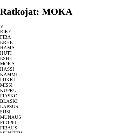
Ratkojat: MOKA
V
RIKE
FIBA
ERHE
HAMA
HUTI
ESHE
MOKA
HASSI
KÄMMI
PUKKI
MISSI
KUPRU
FIASKO
BLASKI
LAPSUS
SUSI
MUNAUS
FLOPPI
FIBAUS