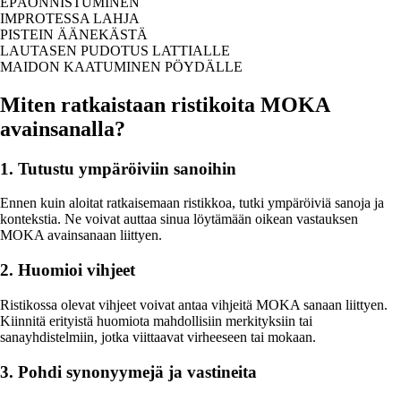
EPÄONNISTUMINEN
IMPROTESSA LAHJA
PISTEIN ÄÄNEKÄSTÄ
LAUTASEN PUDOTUS LATTIALLE
MAIDON KAATUMINEN PÖYDÄLLE
Miten ratkaistaan ristikoita MOKA
avainsanalla?
1. Tutustu ympäröiviin sanoihin
Ennen kuin aloitat ratkaisemaan ristikkoa, tutki ympäröiviä sanoja ja
kontekstia. Ne voivat auttaa sinua löytämään oikean vastauksen
MOKA avainsanaan liittyen.
2. Huomioi vihjeet
Ristikossa olevat vihjeet voivat antaa vihjeitä MOKA sanaan liittyen.
Kiinnitä erityistä huomiota mahdollisiin merkityksiin tai
sanayhdistelmiin, jotka viittaavat virheeseen tai mokaan.
3. Pohdi synonyymejä ja vastineita