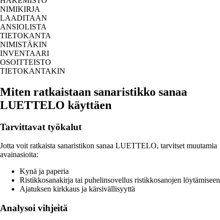
HAKEMISTO
NIMIKIRJA
LAADITAAN
ANSIOLISTA
TIETOKANTA
NIMISTÄKIN
INVENTAARI
OSOITTEISTO
TIETOKANTAKIN
Miten ratkaistaan sanaristikko sanaa
LUETTELO käyttäen
Tarvittavat työkalut
Jotta voit ratkaista sanaristikon sanaa LUETTELO, tarvitset muutamia
avainasioita:
Kynä ja paperia
Ristikkosanakirja tai puhelinsovellus ristikkosanojen löytämiseen
Ajatuksen kirkkaus ja kärsivällisyyttä
Analysoi vihjeitä