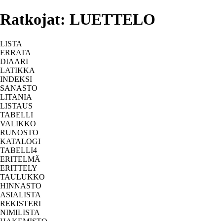
Ratkojat: LUETTELO
LISTA
ERRATA
DIAARI
LATIKKA
INDEKSI
SANASTO
LITANIA
LISTAUS
TABELLI
VALIKKO
RUNOSTO
KATALOGI
TABELLI4
ERITELMÄ
ERITTELY
TAULUKKO
HINNASTO
ASIALISTA
REKISTERI
NIMILISTA