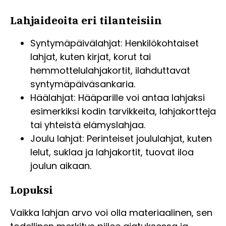
Lahjaideoita eri tilanteisiin
Syntymäpäivälahjat: Henkilökohtaiset
lahjat, kuten kirjat, korut tai
hemmottelulahjakortit, ilahduttavat
syntymäpäiväsankaria.
Häälahjat: Hääparille voi antaa lahjaksi
esimerkiksi kodin tarvikkeita, lahjakortteja
tai yhteistä elämyslahjaa.
Joulu lahjat: Perinteiset joululahjat, kuten
lelut, suklaa ja lahjakortit, tuovat iloa
joulun aikaan.
Lopuksi
Vaikka lahjan arvo voi olla materiaalinen, sen