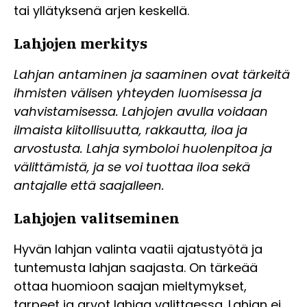
tai yllätyksenä arjen keskellä.
Lahjojen merkitys
Lahjan antaminen ja saaminen ovat tärkeitä
ihmisten välisen yhteyden luomisessa ja
vahvistamisessa. Lahjojen avulla voidaan
ilmaista kiitollisuutta, rakkautta, iloa ja
arvostusta. Lahja symboloi huolenpitoa ja
välittämistä, ja se voi tuottaa iloa sekä
antajalle että saajalleen.
Lahjojen valitseminen
Hyvän lahjan valinta vaatii ajatustyötä ja
tuntemusta lahjan saajasta. On tärkeää
ottaa huomioon saajan mieltymykset,
tarpeet ja arvot lahjaa valittaessa. Lahjan ei