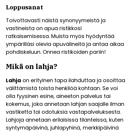
Loppusanat
Toivottavasti näistä synonyymeistä ja
vastineista on apua ristikkosi
ratkaisemisessa. Muista myös hyödyntää
ympärilläsi olevia apuvälineitä ja antaa aikaa
pohdiskeluun. Onnea ristikoiden pariin!
Mikä on lahja?
Lahja
on erityinen tapa ilahduttaa ja osoittaa
välittämistä toista henkilöä kohtaan. Se voi
olla fyysinen esine, aineeton palvelus tai
kokemus, joka annetaan lahjan saajalle ilman
vastiketta tai odotuksia vastapalveluksesta.
Lahjoja annetaan erilaisissa tilanteissa, kuten
syntymäpäivinä, juhlapyhinä, merkkipäivinä