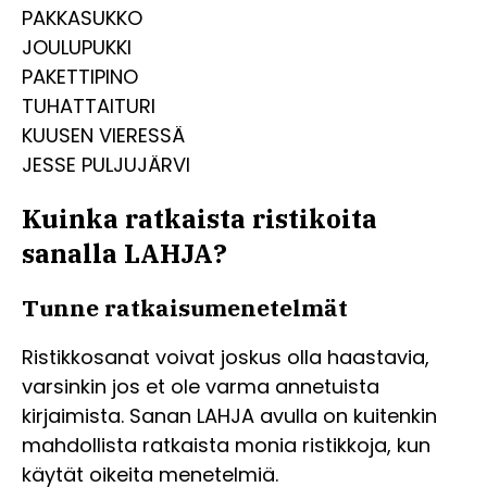
PAKKASUKKO
JOULUPUKKI
PAKETTIPINO
TUHATTAITURI
KUUSEN VIERESSÄ
JESSE PULJUJÄRVI
Kuinka ratkaista ristikoita
sanalla LAHJA?
Tunne ratkaisumenetelmät
Ristikkosanat voivat joskus olla haastavia,
varsinkin jos et ole varma annetuista
kirjaimista. Sanan LAHJA avulla on kuitenkin
mahdollista ratkaista monia ristikkoja, kun
käytät oikeita menetelmiä.