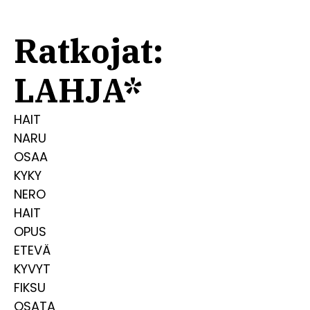
Ratkojat:
LAHJA*
HAIT
NARU
OSAA
KYKY
NERO
HAIT
OPUS
ETEVÄ
KYVYT
FIKSU
OSATA