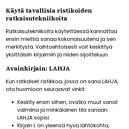
Käytä tavallisia ristikoiden
ratkaisutekniikoita
Ratkaisutekniikoita käytettäessä kannattaa
ensin miettiä sanaa kokonaisuutena ja sen
merkitystä. Vaihtoehtoisesti voit keskittyä
yksittäisiin kirjaimiin ja niiden sijoitteluun.
Avainkirjain: LAHJA
Kun ratkaiset ristikkoa, jossa on sana LAHJA,
ota huomioon seuraavat vinkit:
Keskity ensin siihen, ovatko muut sanat
valmiina ja minkälainen tila sanaan
LAHJA sopisi
Kirjain L on yleensä hyvä lähtökohta,