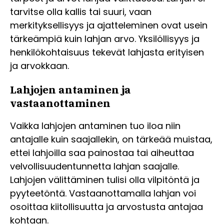
tarvitse olla kallis tai suuri, vaan
merkityksellisyys ja ajatteleminen ovat usein
tärkeämpiä kuin lahjan arvo. Yksilöllisyys ja
henkilökohtaisuus tekevät lahjasta erityisen
ja arvokkaan.
Lahjojen antaminen ja
vastaanottaminen
Vaikka lahjojen antaminen tuo iloa niin
antajalle kuin saajallekin, on tärkeää muistaa,
ettei lahjoilla saa painostaa tai aiheuttaa
velvollisuudentunnetta lahjan saajalle.
Lahjojen välittäminen tulisi olla vilpitöntä ja
pyyteetöntä. Vastaanottamalla lahjan voi
osoittaa kiitollisuutta ja arvostusta antajaa
kohtaan.