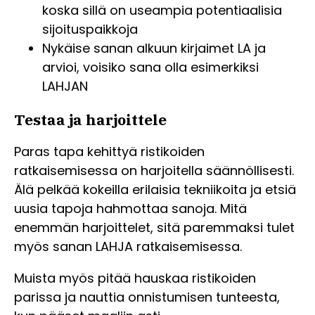
koska sillä on useampia potentiaalisia
sijoituspaikkoja
Nykäise sanan alkuun kirjaimet LA ja
arvioi, voisiko sana olla esimerkiksi
LAHJAN
Testaa ja harjoittele
Paras tapa kehittyä ristikoiden
ratkaisemisessa on harjoitella säännöllisesti.
Älä pelkää kokeilla erilaisia tekniikoita ja etsiä
uusia tapoja hahmottaa sanoja. Mitä
enemmän harjoittelet, sitä paremmaksi tulet
myös sanan LAHJA ratkaisemisessa.
Muista myös pitää hauskaa ristikoiden
parissa ja nauttia onnistumisen tunteesta,