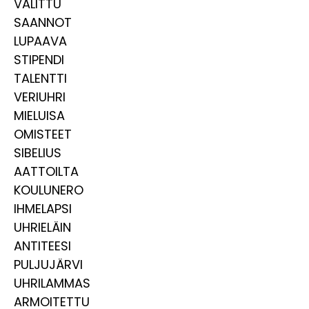
VALITTU
SAANNOT
LUPAAVA
STIPENDI
TALENTTI
VERIUHRI
MIELUISA
OMISTEET
SIBELIUS
AATTOILTA
KOULUNERO
IHMELAPSI
UHRIELÄIN
ANTITEESI
PULJUJÄRVI
UHRILAMMAS
ARMOITETTU