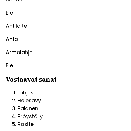
Ele
Antilaite
Anto
Armolahja
Ele
Vastaavat sanat
Lahjus
Helesävy
Palanen
Pröystäily
Rasite