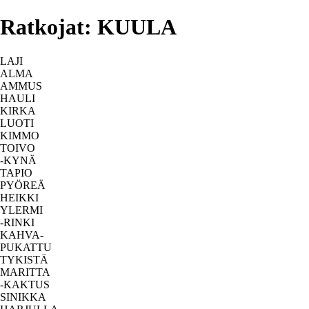
Ratkojat: KUULA
LAJI
ALMA
AMMUS
HAULI
KIRKA
LUOTI
KIMMO
TOIVO
-KYNÄ
TAPIO
PYÖREÄ
HEIKKI
YLERMI
-RINKI
KAHVA-
PUKATTU
TYKISTÄ
MARITTA
-KAKTUS
SINIKKA