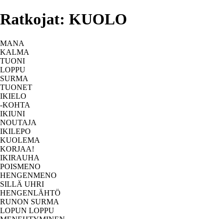
Ratkojat: KUOLO
MANA
KALMA
TUONI
LOPPU
SURMA
TUONET
IKIELO
-KOHTA
IKIUNI
NOUTAJA
IKILEPO
KUOLEMA
KORJAA!
IKIRAUHA
POISMENO
HENGENMENO
SILLÄ UHRI
HENGENLÄHTÖ
RUNON SURMA
LOPUN LOPPU