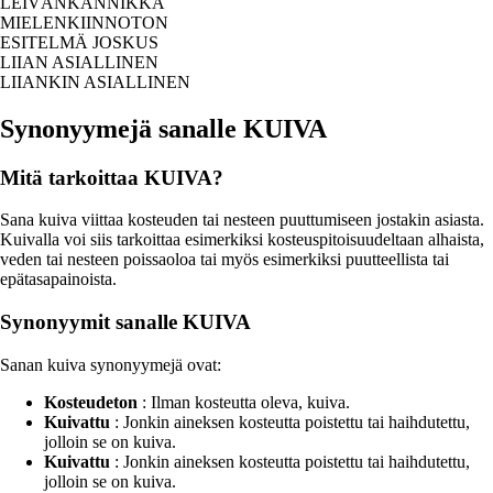
LEIVÄNKANNIKKA
MIELENKIINNOTON
ESITELMÄ JOSKUS
LIIAN ASIALLINEN
LIIANKIN ASIALLINEN
Synonyymejä sanalle KUIVA
Mitä tarkoittaa KUIVA?
Sana kuiva viittaa kosteuden tai nesteen puuttumiseen jostakin asiasta.
Kuivalla voi siis tarkoittaa esimerkiksi kosteuspitoisuudeltaan alhaista,
veden tai nesteen poissaoloa tai myös esimerkiksi puutteellista tai
epätasapainoista.
Synonyymit sanalle KUIVA
Sanan kuiva synonyymejä ovat:
Kosteudeton
: Ilman kosteutta oleva, kuiva.
Kuivattu
: Jonkin aineksen kosteutta poistettu tai haihdutettu,
jolloin se on kuiva.
Kuivattu
: Jonkin aineksen kosteutta poistettu tai haihdutettu,
jolloin se on kuiva.