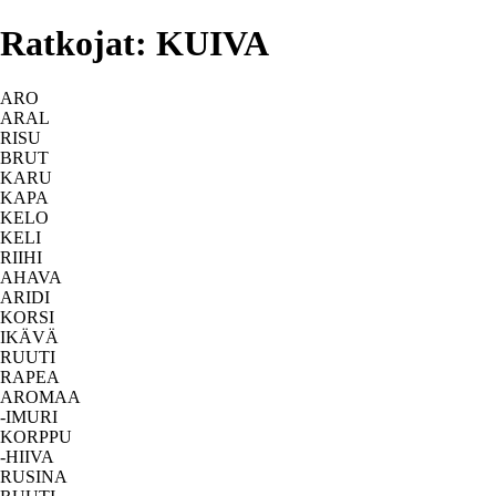
Ratkojat: KUIVA
ARO
ARAL
RISU
BRUT
KARU
KAPA
KELO
KELI
RIIHI
AHAVA
ARIDI
KORSI
IKÄVÄ
RUUTI
RAPEA
AROMAA
-IMURI
KORPPU
-HIIVA
RUSINA