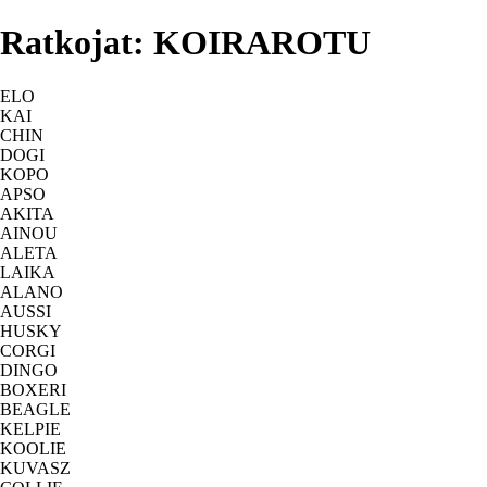
Ratkojat: KOIRAROTU
ELO
KAI
CHIN
DOGI
KOPO
APSO
AKITA
AINOU
ALETA
LAIKA
ALANO
AUSSI
HUSKY
CORGI
DINGO
BOXERI
BEAGLE
KELPIE
KOOLIE
KUVASZ