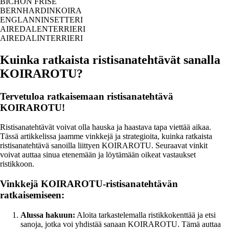
BICHON FRISE
BERNHARDINKOIRA
ENGLANNINSETTERI
AIREDALENTERRIERI
AIREDALINTERRIERI
Kuinka ratkaista ristisanatehtävät sanalla
KOIRAROTU?
Tervetuloa ratkaisemaan ristisanatehtävä
KOIRAROTU!
Ristisanatehtävät voivat olla hauska ja haastava tapa viettää aikaa.
Tässä artikkelissa jaamme vinkkejä ja strategioita, kuinka ratkaista
ristisanatehtävä sanoilla liittyen KOIRAROTU. Seuraavat vinkit
voivat auttaa sinua etenemään ja löytämään oikeat vastaukset
ristikkoon.
Vinkkejä KOIRAROTU-ristisanatehtävän
ratkaisemiseen:
Alussa hakuun:
Aloita tarkastelemalla ristikkokenttää ja etsi
sanoja, jotka voi yhdistää sanaan KOIRAROTU. Tämä auttaa