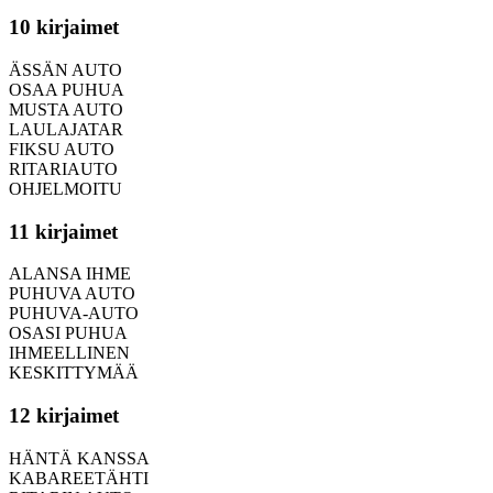
10 kirjaimet
ÄSSÄN AUTO
OSAA PUHUA
MUSTA AUTO
LAULAJATAR
FIKSU AUTO
RITARIAUTO
OHJELMOITU
11 kirjaimet
ALANSA IHME
PUHUVA AUTO
PUHUVA-AUTO
OSASI PUHUA
IHMEELLINEN
KESKITTYMÄÄ
12 kirjaimet
HÄNTÄ KANSSA
KABAREETÄHTI