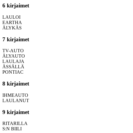
6 kirjaimet
LAULOI
EARTHA
ÄLYKÄS
7 kirjaimet
TV-AUTO
ÄLYAUTO
LAULAJA
ÄSSÄLLÄ
PONTIAC
8 kirjaimet
IHMEAUTO
LAULANUT
9 kirjaimet
RITARILLA
S:N BIILI