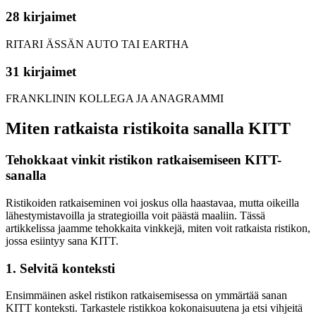
28 kirjaimet
RITARI ÄSSÄN AUTO TAI EARTHA
31 kirjaimet
FRANKLININ KOLLEGA JA ANAGRAMMI
Miten ratkaista ristikoita sanalla KITT
Tehokkaat vinkit ristikon ratkaisemiseen KITT-
sanalla
Ristikoiden ratkaiseminen voi joskus olla haastavaa, mutta oikeilla
lähestymistavoilla ja strategioilla voit päästä maaliin. Tässä
artikkelissa jaamme tehokkaita vinkkejä, miten voit ratkaista ristikon,
jossa esiintyy sana KITT.
1. Selvitä konteksti
Ensimmäinen askel ristikon ratkaisemisessa on ymmärtää sanan
KITT konteksti. Tarkastele ristikkoa kokonaisuutena ja etsi vihjeitä