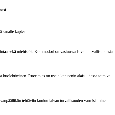
nssi.
ä sanalle kapteeni.
intaa sekä miehistöä. Kommodori on vastuussa laivan turvallisuudesta
sta huolehtiminen. Ruorimies on usein kapteenin alaisuudessa toimiva
Laivanpäällikön tehtäviin kuuluu laivan turvallisuuden varmistaminen