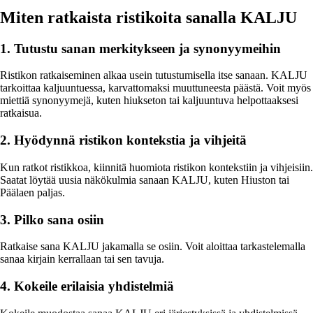
Miten ratkaista ristikoita sanalla KALJU
1. Tutustu sanan merkitykseen ja synonyymeihin
Ristikon ratkaiseminen alkaa usein tutustumisella itse sanaan. KALJU
tarkoittaa kaljuuntuessa, karvattomaksi muuttuneesta päästä. Voit myös
miettiä synonyymejä, kuten hiukseton tai kaljuuntuva helpottaaksesi
ratkaisua.
2. Hyödynnä ristikon kontekstia ja vihjeitä
Kun ratkot ristikkoa, kiinnitä huomiota ristikon kontekstiin ja vihjeisiin.
Saatat löytää uusia näkökulmia sanaan KALJU, kuten Hiuston tai
Päälaen paljas.
3. Pilko sana osiin
Ratkaise sana KALJU jakamalla se osiin. Voit aloittaa tarkastelemalla
sanaa kirjain kerrallaan tai sen tavuja.
4. Kokeile erilaisia yhdistelmiä