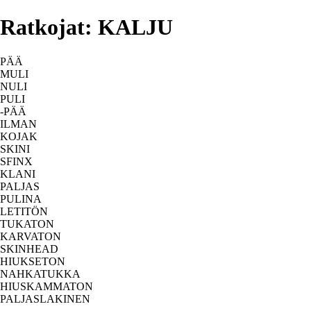
Ratkojat: KALJU
PÄÄ
MULI
NULI
PULI
-PÄÄ
ILMAN
KOJAK
SKINI
SFINX
KLANI
PALJAS
PULINA
LETITÖN
TUKATON
KARVATON
SKINHEAD
HIUKSETON
NAHKATUKKA
HIUSKAMMATON
PALJASLAKINEN