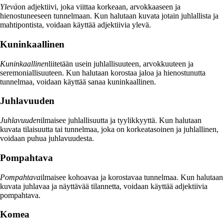
Ylevä
on adjektiivi, joka viittaa korkeaan, arvokkaaseen ja
hienostuneeseen tunnelmaan. Kun halutaan kuvata jotain juhlallista ja
mahtipontista, voidaan käyttää adjektiivia ylevä.
Kuninkaallinen
Kuninkaallinen
liitetään usein juhlallisuuteen, arvokkuuteen ja
seremoniallisuuteen. Kun halutaan korostaa jaloa ja hienostunutta
tunnelmaa, voidaan käyttää sanaa kuninkaallinen.
Juhlavuuden
Juhlavuuden
ilmaisee juhlallisuutta ja tyylikkyyttä. Kun halutaan
kuvata tilaisuutta tai tunnelmaa, joka on korkeatasoinen ja juhlallinen,
voidaan puhua juhlavuudesta.
Pompahtava
Pompahtava
ilmaisee kohoavaa ja korostavaa tunnelmaa. Kun halutaan
kuvata juhlavaa ja näyttävää tilannetta, voidaan käyttää adjektiivia
pompahtava.
Komea