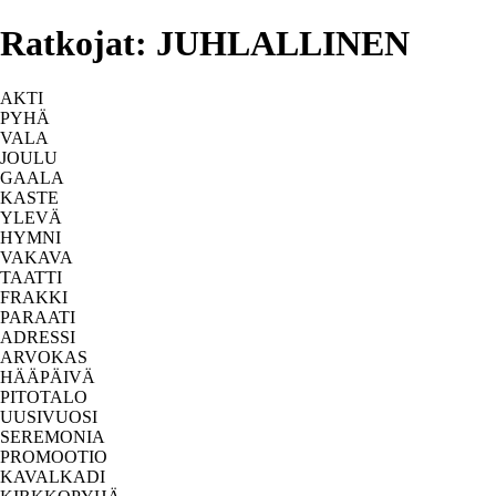
Ratkojat: JUHLALLINEN
AKTI
PYHÄ
VALA
JOULU
GAALA
KASTE
YLEVÄ
HYMNI
VAKAVA
TAATTI
FRAKKI
PARAATI
ADRESSI
ARVOKAS
HÄÄPÄIVÄ
PITOTALO
UUSIVUOSI
SEREMONIA
PROMOOTIO
KAVALKADI