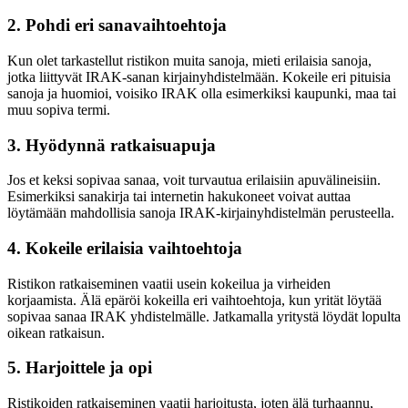
2. Pohdi eri sanavaihtoehtoja
Kun olet tarkastellut ristikon muita sanoja, mieti erilaisia sanoja,
jotka liittyvät IRAK-sanan kirjainyhdistelmään. Kokeile eri pituisia
sanoja ja huomioi, voisiko IRAK olla esimerkiksi kaupunki, maa tai
muu sopiva termi.
3. Hyödynnä ratkaisuapuja
Jos et keksi sopivaa sanaa, voit turvautua erilaisiin apuvälineisiin.
Esimerkiksi sanakirja tai internetin hakukoneet voivat auttaa
löytämään mahdollisia sanoja IRAK-kirjainyhdistelmän perusteella.
4. Kokeile erilaisia vaihtoehtoja
Ristikon ratkaiseminen vaatii usein kokeilua ja virheiden
korjaamista. Älä epäröi kokeilla eri vaihtoehtoja, kun yrität löytää
sopivaa sanaa IRAK yhdistelmälle. Jatkamalla yritystä löydät lopulta
oikean ratkaisun.
5. Harjoittele ja opi
Ristikoiden ratkaiseminen vaatii harjoitusta, joten älä turhaannu,