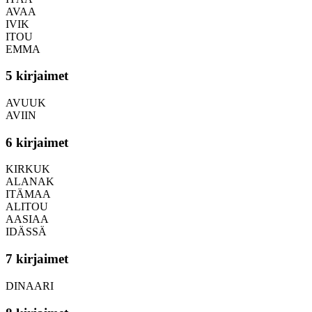
AVAA
IVIK
ITOU
EMMA
5 kirjaimet
AVUUK
AVIIN
6 kirjaimet
KIRKUK
ALANAK
ITÄMAA
ALITOU
AASIAA
IDÄSSÄ
7 kirjaimet
DINAARI