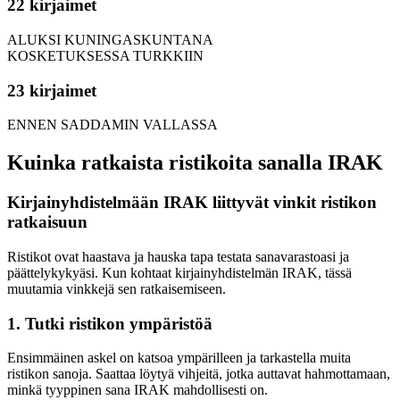
22 kirjaimet
ALUKSI KUNINGASKUNTANA
KOSKETUKSESSA TURKKIIN
23 kirjaimet
ENNEN SADDAMIN VALLASSA
Kuinka ratkaista ristikoita sanalla IRAK
Kirjainyhdistelmään IRAK liittyvät vinkit ristikon
ratkaisuun
Ristikot ovat haastava ja hauska tapa testata sanavarastoasi ja
päättelykykyäsi. Kun kohtaat kirjainyhdistelmän IRAK, tässä
muutamia vinkkejä sen ratkaisemiseen.
1. Tutki ristikon ympäristöä
Ensimmäinen askel on katsoa ympärilleen ja tarkastella muita
ristikon sanoja. Saattaa löytyä vihjeitä, jotka auttavat hahmottamaan,
minkä tyyppinen sana IRAK mahdollisesti on.