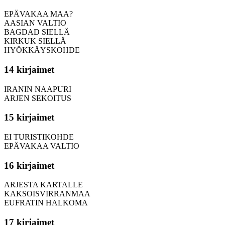
EPÄVAKAA MAA?
AASIAN VALTIO
BAGDAD SIELLÄ
KIRKUK SIELLÄ
HYÖKKÄYSKOHDE
14 kirjaimet
IRANIN NAAPURI
ARJEN SEKOITUS
15 kirjaimet
EI TURISTIKOHDE
EPÄVAKAA VALTIO
16 kirjaimet
ARJESTA KARTALLE
KAKSOISVIRRANMAA
EUFRATIN HALKOMA
17 kirjaimet