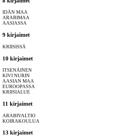
8 kirjaimet
IDÄN MAA
ARABIMAA
AASIASSA
9 kirjaimet
KRIISISSÄ
10 kirjaimet
ITSENÄINEN
KIVI NURIN
AASIAN MAA
EUROOPASSA
KRIISIALUE
11 kirjaimet
ARABIVALTIO
KOIRAKOULUA
13 kirjaimet