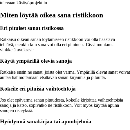
tulevaan käsityöprojektiin.
Miten löytää oikea sana ristikkoon
Eri pituiset sanat ristikossa
Ratkaisu oikean sanan löytämiseen ristikkoon voi olla haastava
tehtävä, etenkin kun sana voi olla eri pituinen. Tässä muutamia
vinkkejä avuksesi:
Käytä ympärillä olevia sanoja
Ratkaise ensin ne sanat, joista olet varma. Ympärillä olevat sanat voivat
auttaa hahmottamaan etsittävän sanan kirjaimia ja pituutta.
Kokeile eri pituisia vaihtoehtoja
Jos olet epävarma sanan pituudesta, kokeile kirjoittaa vaihtoehtoisia
sanoja ja katso, sopivatko ne ristikkoon. Voit myös käyttää apuna
sanojen risteyksiä.
Hyödynnä sanakirjaa tai apuohjelmia