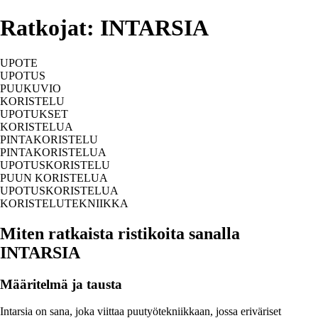
Ratkojat: INTARSIA
UPOTE
UPOTUS
PUUKUVIO
KORISTELU
UPOTUKSET
KORISTELUA
PINTAKORISTELU
PINTAKORISTELUA
UPOTUSKORISTELU
PUUN KORISTELUA
UPOTUSKORISTELUA
KORISTELUTEKNIIKKA
Miten ratkaista ristikoita sanalla
INTARSIA
Määritelmä ja tausta
Intarsia on sana, joka viittaa puutyötekniikkaan, jossa eriväriset