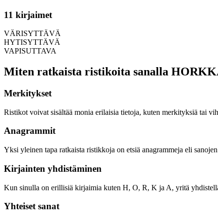
11 kirjaimet
VÄRISYTTÄVÄ
HYTISYTTÄVÄ
VAPISUTTAVA
Miten ratkaista ristikoita sanalla HORK
Merkitykset
Ristikot voivat sisältää monia erilaisia tietoja, kuten merkityksiä tai v
Anagrammit
Yksi yleinen tapa ratkaista ristikkoja on etsiä anagrammeja eli sanoje
Kirjainten yhdistäminen
Kun sinulla on erillisiä kirjaimia kuten H, O, R, K ja A, yritä yhdistellä
Yhteiset sanat