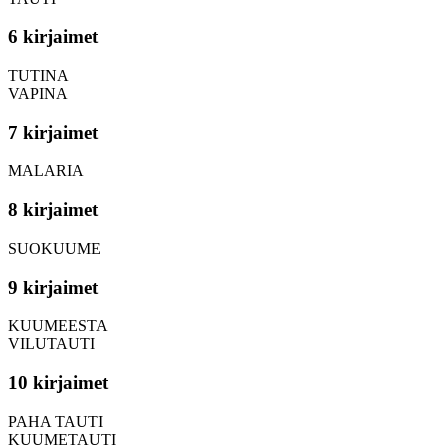
6 kirjaimet
TUTINA
VAPINA
7 kirjaimet
MALARIA
8 kirjaimet
SUOKUUME
9 kirjaimet
KUUMEESTA
VILUTAUTI
10 kirjaimet
PAHA TAUTI
KUUMETAUTI