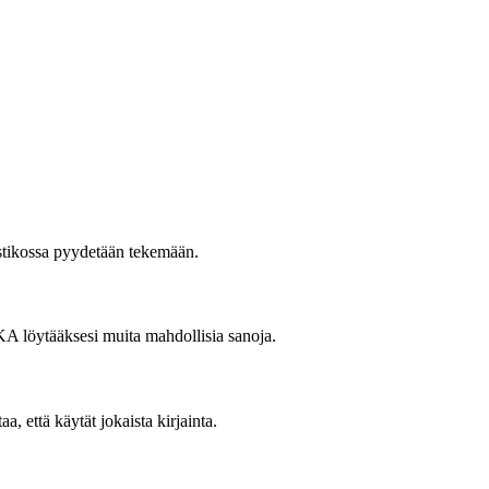
 ristikossa pyydetään tekemään.
KKA löytääksesi muita mahdollisia sanoja.
a, että käytät jokaista kirjainta.