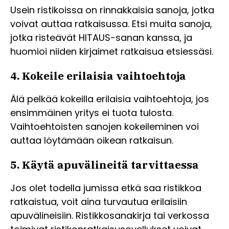
Usein ristikoissa on rinnakkaisia sanoja, jotka
voivat auttaa ratkaisussa. Etsi muita sanoja,
jotka risteävät HITAUS-sanan kanssa, ja
huomioi niiden kirjaimet ratkaisua etsiessäsi.
4. Kokeile erilaisia vaihtoehtoja
Älä pelkää kokeilla erilaisia vaihtoehtoja, jos
ensimmäinen yritys ei tuota tulosta.
Vaihtoehtoisten sanojen kokeileminen voi
auttaa löytämään oikean ratkaisun.
5. Käytä apuvälineitä tarvittaessa
Jos olet todella jumissa etkä saa ristikkoa
ratkaistua, voit aina turvautua erilaisiin
apuvälineisiin. Ristikkosanakirja tai verkossa