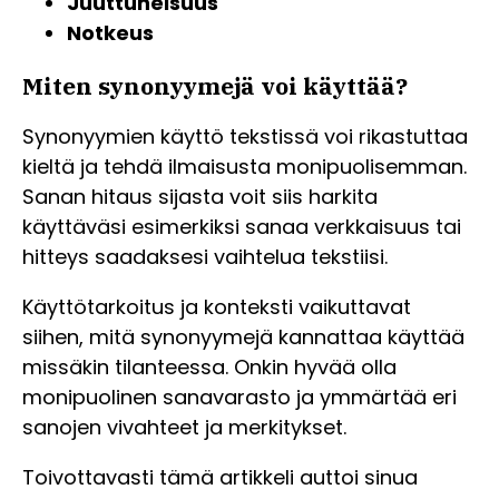
Juuttuneisuus
Notkeus
Miten synonyymejä voi käyttää?
Synonyymien käyttö tekstissä voi rikastuttaa
kieltä ja tehdä ilmaisusta monipuolisemman.
Sanan hitaus sijasta voit siis harkita
käyttäväsi esimerkiksi sanaa verkkaisuus tai
hitteys saadaksesi vaihtelua tekstiisi.
Käyttötarkoitus ja konteksti vaikuttavat
siihen, mitä synonyymejä kannattaa käyttää
missäkin tilanteessa. Onkin hyvää olla
monipuolinen sanavarasto ja ymmärtää eri
sanojen vivahteet ja merkitykset.
Toivottavasti tämä artikkeli auttoi sinua