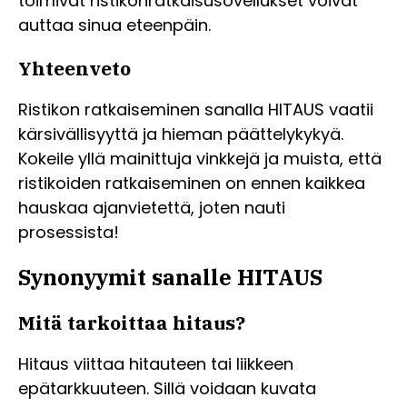
toimivat ristikonratkaisusovellukset voivat
auttaa sinua eteenpäin.
Yhteenveto
Ristikon ratkaiseminen sanalla HITAUS vaatii
kärsivällisyyttä ja hieman päättelykykyä.
Kokeile yllä mainittuja vinkkejä ja muista, että
ristikoiden ratkaiseminen on ennen kaikkea
hauskaa ajanvietettä, joten nauti
prosessista!
Synonyymit sanalle HITAUS
Mitä tarkoittaa hitaus?
Hitaus viittaa hitauteen tai liikkeen
epätarkkuuteen. Sillä voidaan kuvata