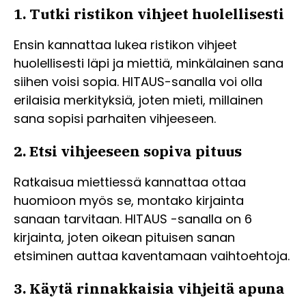
1. Tutki ristikon vihjeet huolellisesti
Ensin kannattaa lukea ristikon vihjeet
huolellisesti läpi ja miettiä, minkälainen sana
siihen voisi sopia. HITAUS-sanalla voi olla
erilaisia merkityksiä, joten mieti, millainen
sana sopisi parhaiten vihjeeseen.
2. Etsi vihjeeseen sopiva pituus
Ratkaisua miettiessä kannattaa ottaa
huomioon myös se, montako kirjainta
sanaan tarvitaan. HITAUS -sanalla on 6
kirjainta, joten oikean pituisen sanan
etsiminen auttaa kaventamaan vaihtoehtoja.
3. Käytä rinnakkaisia vihjeitä apuna