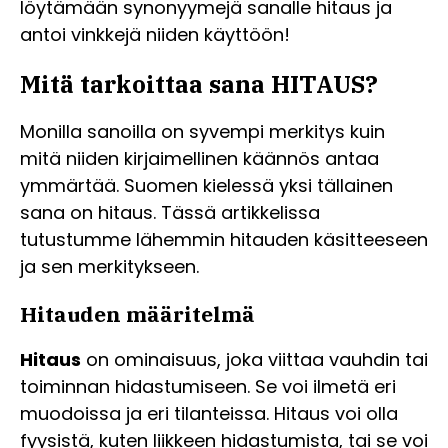
löytämään synonyymejä sanalle hitaus ja
antoi vinkkejä niiden käyttöön!
Mitä tarkoittaa sana HITAUS?
Monilla sanoilla on syvempi merkitys kuin
mitä niiden kirjaimellinen käännös antaa
ymmärtää. Suomen kielessä yksi tällainen
sana on hitaus. Tässä artikkelissa
tutustumme lähemmin hitauden käsitteeseen
ja sen merkitykseen.
Hitauden määritelmä
Hitaus
on ominaisuus, joka viittaa vauhdin tai
toiminnan hidastumiseen. Se voi ilmetä eri
muodoissa ja eri tilanteissa. Hitaus voi olla
fyysistä, kuten liikkeen hidastumista, tai se voi