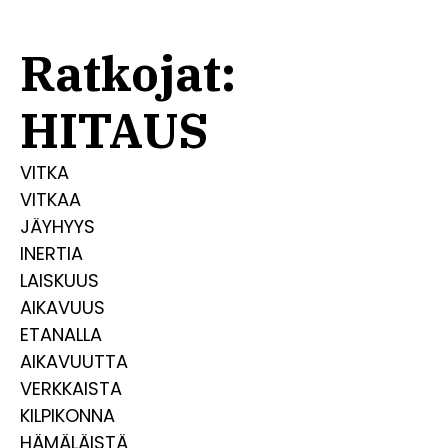
Ratkojat:
HITAUS
VITKA
VITKAA
JÄYHYYS
INERTIA
LAISKUUS
AIKAVUUS
ETANALLA
AIKAVUUTTA
VERKKAISTA
KILPIKONNA
HÄMÄLÄISTÄ