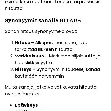
esimerkiksi moottorin, koneen tai prosessin
hitautta.
Synonyymit sanalle HITAUS
Sanan hitaus synonyymejä ovat:
Hitaus
– Alkuperäinen sana, joka
tarkoittaa liikkeen hitautta
Verkkaisuus
– Merkitsee hiljaisuutta ja
hidasliikkeisyyttä
Hitteys
– Synonyymi hitaudelle, sanaa
kaytetään harvemmin
Muita sanoja, jotka voivat kuvata hitautta,
ovat esimerkiksi:
Epävireys