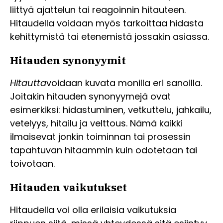
liittyä ajattelun tai reagoinnin hitauteen.
Hitaudella voidaan myös tarkoittaa hidasta
kehittymistä tai etenemistä jossakin asiassa.
Hitauden synonyymit
Hitautta
voidaan kuvata monilla eri sanoilla.
Joitakin hitauden synonyymejä ovat
esimerkiksi: hidastuminen, vetkuttelu, jahkailu,
vetelyys, hitailu ja velttous. Nämä kaikki
ilmaisevat jonkin toiminnan tai prosessin
tapahtuvan hitaammin kuin odotetaan tai
toivotaan.
Hitauden vaikutukset
Hitaudella voi olla erilaisia vaikutuksia