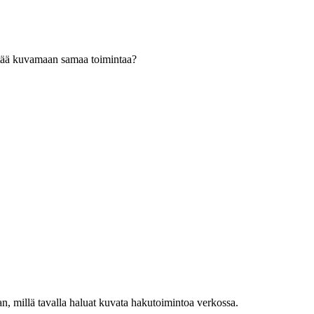
ttää kuvamaan samaa toimintaa?
n, millä tavalla haluat kuvata hakutoimintoa verkossa.