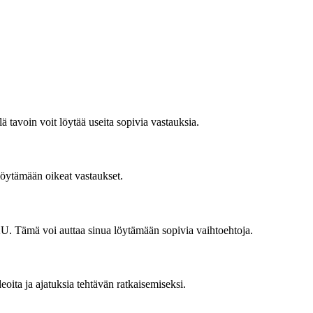
oin voit löytää useita sopivia vastauksia.
a löytämään oikeat vastaukset.
Tämä voi auttaa sinua löytämään sopivia vaihtoehtoja.
eoita ja ajatuksia tehtävän ratkaisemiseksi.