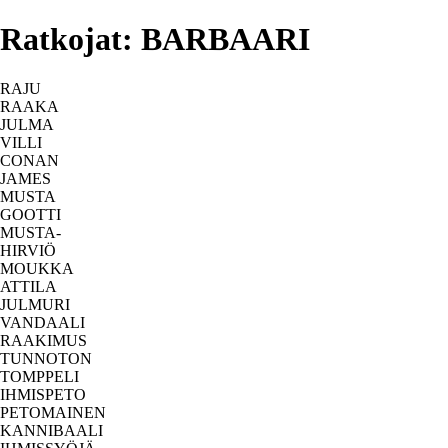
Ratkojat: BARBAARI
RAJU
RAAKA
JULMA
VILLI
CONAN
JAMES
MUSTA
GOOTTI
MUSTA-
HIRVIÖ
MOUKKA
ATTILA
JULMURI
VANDAALI
RAAKIMUS
TUNNOTON
TOMPPELI
IHMISPETO
PETOMAINEN
KANNIBAALI