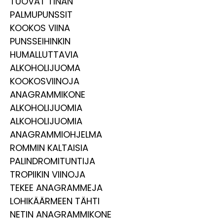
TUOVAT TINAN
PALMUPUNSSIT
KOOKOS VIINA
PUNSSEIHINKIN
HUMALLUTTAVIA
ALKOHOLIJUOMA
KOOKOSVIINOJA
ANAGRAMMIKONE
ALKOHOLIJUOMIA
ALKOHOLIJUOMIA
ANAGRAMMIOHJELMA
ROMMIN KALTAISIA
PALINDROMITUNTIJA
TROPIIKIN VIINOJA
TEKEE ANAGRAMMEJA
LOHIKÄÄRMEEN TÄHTI
NETIN ANAGRAMMIKONE