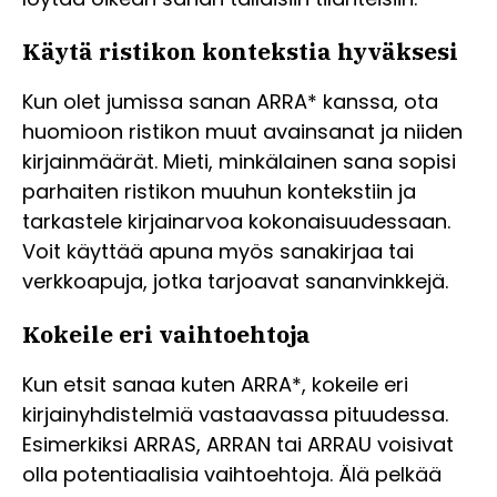
Käytä ristikon kontekstia hyväksesi
Kun olet jumissa sanan ARRA* kanssa, ota
huomioon ristikon muut avainsanat ja niiden
kirjainmäärät. Mieti, minkälainen sana sopisi
parhaiten ristikon muuhun kontekstiin ja
tarkastele kirjainarvoa kokonaisuudessaan.
Voit käyttää apuna myös sanakirjaa tai
verkkoapuja, jotka tarjoavat sananvinkkejä.
Kokeile eri vaihtoehtoja
Kun etsit sanaa kuten ARRA*, kokeile eri
kirjainyhdistelmiä vastaavassa pituudessa.
Esimerkiksi ARRAS, ARRAN tai ARRAU voisivat
olla potentiaalisia vaihtoehtoja. Älä pelkää