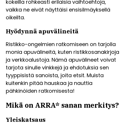
kokeilla rohkeasti erilaisia vaihtoehtoja,
vaikka ne eivät näyttäisi ensisilmäyksellä
oikeilta.
Hyödynnä apuvälineitä
Ristikko-ongelmien ratkomiseen on tarjolla
monia apuvälineitä, kuten ristikkosanakirjoja
ja verkkoalustoja. Nämä apuvälineet voivat
tarjota sinulle vinkkejä ja ehdotuksia sen
tyyppisistä sanoista, joita etsit. Muista
kuitenkin pitää hauskaa ja nauttia
pähkinöiden ratkomisesta!
Mikä on ARRA* sanan merkitys?
Yleiskatsaus