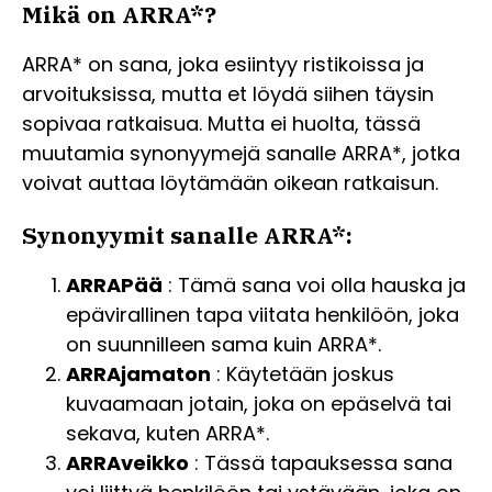
Mikä on ARRA*?
ARRA* on sana, joka esiintyy ristikoissa ja
arvoituksissa, mutta et löydä siihen täysin
sopivaa ratkaisua. Mutta ei huolta, tässä
muutamia synonyymejä sanalle ARRA*, jotka
voivat auttaa löytämään oikean ratkaisun.
Synonyymit sanalle ARRA*:
ARRAPää
: Tämä sana voi olla hauska ja
epävirallinen tapa viitata henkilöön, joka
on suunnilleen sama kuin ARRA*.
ARRAjamaton
: Käytetään joskus
kuvaamaan jotain, joka on epäselvä tai
sekava, kuten ARRA*.
ARRAveikko
: Tässä tapauksessa sana