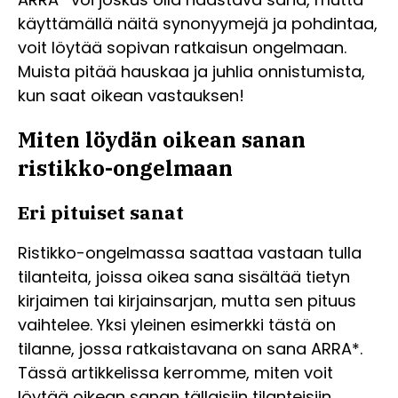
käyttämällä näitä synonyymejä ja pohdintaa,
voit löytää sopivan ratkaisun ongelmaan.
Muista pitää hauskaa ja juhlia onnistumista,
kun saat oikean vastauksen!
Miten löydän oikean sanan
ristikko-ongelmaan
Eri pituiset sanat
Ristikko-ongelmassa saattaa vastaan tulla
tilanteita, joissa oikea sana sisältää tietyn
kirjaimen tai kirjainsarjan, mutta sen pituus
vaihtelee. Yksi yleinen esimerkki tästä on
tilanne, jossa ratkaistavana on sana ARRA*.
Tässä artikkelissa kerromme, miten voit
löytää oikean sanan tällaisiin tilanteisiin.