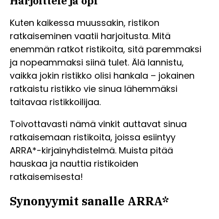
Harjoittele ja opi
Kuten kaikessa muussakin, ristikon
ratkaiseminen vaatii harjoitusta. Mitä
enemmän ratkot ristikoita, sitä paremmaksi
ja nopeammaksi siinä tulet. Älä lannistu,
vaikka jokin ristikko olisi hankala – jokainen
ratkaistu ristikko vie sinua lähemmäksi
taitavaa ristikkoilijaa.
Toivottavasti nämä vinkit auttavat sinua
ratkaisemaan ristikoita, joissa esiintyy
ARRA*-kirjainyhdistelmä. Muista pitää
hauskaa ja nauttia ristikoiden
ratkaisemisesta!
Synonyymit sanalle ARRA*