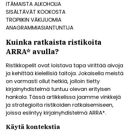
ITÄMAISTA ALKOHOLIA
SISÄLTÄVÄT KOOKOSTA
TROPIIKIN VÄKIJUOMIA
ANAGRAMMIASIANTUNTIJA
Kuinka ratkaista ristikoita
ARRA* avulla?
Ristikkopelit ovat loistava tapa virittää aivoja
ja kehittää kielellisiä taitoja. Jokaisella meistä
on varmasti ollut hetkiä, jolloin tietty
kirjainyhdistelmä tuntuu olevan erityisen
hankala. Tässä artikkelissa jaamme vinkkejä
ja strategioita ristikoiden ratkaisemiseen,
joissa esiintyy kirjainyhdistelmä ARRA*.
Käytä kontekstia