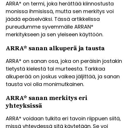
ARRA* on termi, joka herättää kiinnostusta
monissa ihmisissä, mutta sen merkitys voi
jäädä epäselväksi. Tässä artikkelissa
pureudumme syvemmälle ARRAN*
merkitykseen ja sen yleiseen käyttöön.
ARRA* sanan alkuperä ja tausta
ARRA* on sanan osa, joka on peräisin jostakin
tietystä kielestä tai murteesta. Tarkkaa
alkuperää on joskus vaikea jäljittää, ja sanan
tausta voi olla monimutkainen.
ARRA* sanan merkitys eri
yhteyksissä
ARRA* voidaan tulkita eri tavoin riippuen siitä,
missä yhteydessä sitä käytetään. Se voi