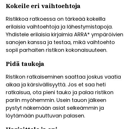
Kokeile eri vaihtoehtoja
Ristikkoa ratkoessa on tärkeää kokeilla
erilaisia vaihtoehtoja ja lähestymistapoja.
Yhdistele erilaisia kirjaimia ARRA* ympäröivien
sanojen kanssa ja testaa, mikä vaihtoehto
sopii parhaiten ristikon kokonaisuuteen.
Pidä taukoja
Ristikon ratkaiseminen saattaa joskus vaatia
aikaa ja kärsivällisyyttä. Jos et saa heti
ratkaisua, ota pieni tauko ja palaa ristikon
pariin myöhemmin. Usein tauon jälkeen
pystyt näkemään asiat selkeämmin ja
löytämään puuttuvan palasen.