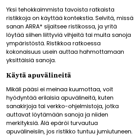
Yksi tehokkaimmista tavoista ratkaista
ristikkoja on käyttää kontekstia. Selvitä, missä
sanan ARRA* sijaitsee ristikossa, ja yritä
löytää siihen liittyviä vihjeitä tai muita sanoja
ympäristöstä. Ristikkoa ratkoessa
kokonaisuus usein auttaa hahmottamaan
yksittäisiä sanoja.
Käytä apuvälineitä
Mikäli pääsi ei meinaa kuumottaa, voit
hyödyntää erilaisia apuvälineitä, kuten
sanakirjoja tai verkko-ohjelmistoja, jotka
auttavat löytämään sanoja ja niiden
merkityksiä. Älä epäröi turvautua
apuvälineisiin, jos ristikko tuntuu jumiutuneen.