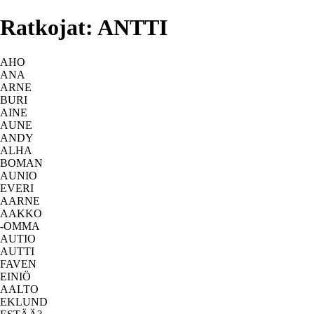
Ratkojat: ANTTI
AHO
ANA
ARNE
BURI
AINE
AUNE
ANDY
ALHA
BOMAN
AUNIO
EVERI
AARNE
AAKKO
-OMMA
AUTIO
AUTTI
FAVEN
EINIÖ
AALTO
EKLUND