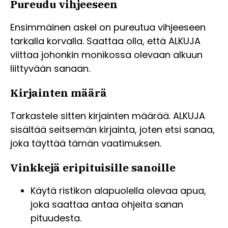
Pureudu vihjeeseen
Ensimmäinen askel on pureutua vihjeeseen
tarkalla korvalla. Saattaa olla, että ALKUJA
viittaa johonkin monikossa olevaan alkuun
liittyvään sanaan.
Kirjainten määrä
Tarkastele sitten kirjainten määrää. ALKUJA
sisältää seitsemän kirjainta, joten etsi sanaa,
joka täyttää tämän vaatimuksen.
Vinkkejä eripituisille sanoille
Käytä ristikon alapuolella olevaa apua,
joka saattaa antaa ohjeita sanan
pituudesta.