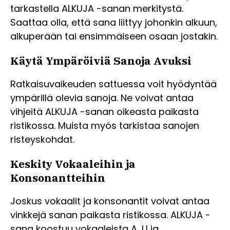
tarkastella ALKUJA -sanan merkitystä.
Saattaa olla, että sana liittyy johonkin alkuun,
alkuperään tai ensimmäiseen osaan jostakin.
Käytä Ympäröiviä Sanoja Avuksi
Ratkaisuvaikeuden sattuessa voit hyödyntää
ympärillä olevia sanoja. Ne voivat antaa
vihjeitä ALKUJA -sanan oikeasta paikasta
ristikossa. Muista myös tarkistaa sanojen
risteyskohdat.
Keskity Vokaaleihin ja
Konsonantteihin
Joskus vokaalit ja konsonantit voivat antaa
vinkkejä sanan paikasta ristikossa. ALKUJA -
sana koostuu vokaaleista A, U ja