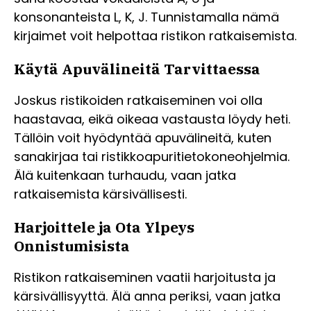
konsonanteista L, K, J. Tunnistamalla nämä
kirjaimet voit helpottaa ristikon ratkaisemista.
Käytä Apuvälineitä Tarvittaessa
Joskus ristikoiden ratkaiseminen voi olla
haastavaa, eikä oikeaa vastausta löydy heti.
Tällöin voit hyödyntää apuvälineitä, kuten
sanakirjaa tai ristikkoapuritietokoneohjelmia.
Älä kuitenkaan turhaudu, vaan jatka
ratkaisemista kärsivällisesti.
Harjoittele ja Ota Ylpeys
Onnistumisista
Ristikon ratkaiseminen vaatii harjoitusta ja
kärsivällisyyttä. Älä anna periksi, vaan jatka