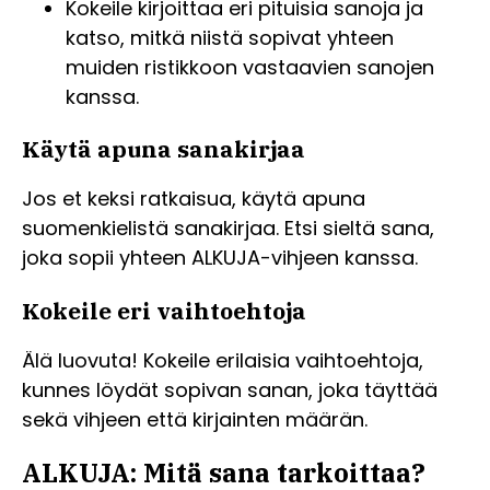
Kokeile kirjoittaa eri pituisia sanoja ja
katso, mitkä niistä sopivat yhteen
muiden ristikkoon vastaavien sanojen
kanssa.
Käytä apuna sanakirjaa
Jos et keksi ratkaisua, käytä apuna
suomenkielistä sanakirjaa. Etsi sieltä sana,
joka sopii yhteen ALKUJA-vihjeen kanssa.
Kokeile eri vaihtoehtoja
Älä luovuta! Kokeile erilaisia vaihtoehtoja,
kunnes löydät sopivan sanan, joka täyttää
sekä vihjeen että kirjainten määrän.
ALKUJA: Mitä sana tarkoittaa?