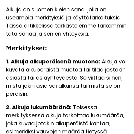
Alkuja on suomen kielen sana, jolla on
useampia merkityksiä ja käyttötarkoituksia.
Tässä artikkelissa tarkastelemme tarkemmin
tätä sanaa ja sen eri yhteyksiä.
Merkitykset:
1. Alkuja alkuperäisenä muotona:
Alkuja voi
kuvata alkuperäistä muotoa tai tilaa jostakin
asiasta tai asiayhteydestä. Se viittaa siihen,
mistä jokin asia sai alkunsa tai mistä se on
peräisin.
2. Alkuja lukumääränä:
Toisessa
merkityksessä alkuja tarkoittaa lukumäärää,
joka kuvaa jotakin alkuperäistä kahtaa,
esimerkiksi vauvojen määrää tietyssä