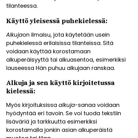
tilanteessa.
Käyttö yleisessä puhekielessä:
Alkuja
on ilmaisu, jota käytetään usein
puhekielessä erilaisissa tilanteissa. Sitä
voidaan käyttää korostamaan
alkuperäisyyttä tai alkuasentoa, esimerkiksi
lauseessa Hän puhuu alkujaan ranskaa.
Alkuja ja sen käyttö kirjoitetussa
kielessä:
Myös kirjoituksissa
alkuja
-sanaa voidaan
hyödyntää eri tavoin. Se voi tuoda tekstiin
lisäväriä ja tarkkuutta esimerkiksi
korostamalla jonkin asian alkuperäistä