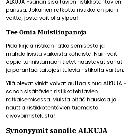
ALKUJA -sanan sisältävien ristikkotehtävien
parissa. Jokainen ratkottu ristikko on pieni
voitto, josta voit olla ylpeä!
Tee Omia Muistiinpanoja
Pidä kirjaa ristikon ratkaisemisesta ja
mahdollisista vaikeista kohdista. Näin voit
oppia tunnistamaan tietyt haastavat sanat
ja parantaa taitojasi tulevia ristikoita varten.
Yllä olevat vinkit voivat auttaa sinua ALKUJA -
sanan sisältävien ristikkotehtävien
ratkaisemisessa. Muista pitää hauskaa ja
nauttia ristikkotehtävien tuomasta
aivovoimistelusta!
Synonyymit sanalle ALKUJA