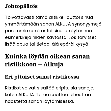
Johtopäätös
Toivottavasti tämä artikkeli auttoi sinua
ymmärtämään sanan ALKUJA synonyymejä
paremmin sekä antoi sinulle käytännön
esimerkkejä niiden käytöstä. Jos tarvitset
lisää apua tai tietoa, älä epäröi kysyä!
Kuinka löydän oikean sanan
ristikkoon – Alkuja
Eri pituiset sanat ristikossa
Ristikot voivat sisältää eripituisia sanoja,
kuten ALKUJA. Tämä saattaa aiheuttaa
haastetta sanan löytämisessä.