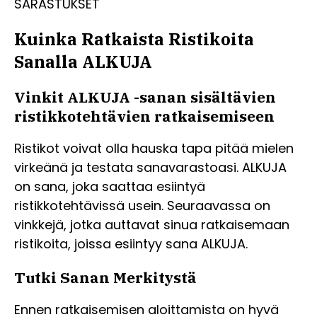
SARASTUKSET
Kuinka Ratkaista Ristikoita
Sanalla ALKUJA
Vinkit ALKUJA -sanan sisältävien
ristikkotehtävien ratkaisemiseen
Ristikot voivat olla hauska tapa pitää mielen
virkeänä ja testata sanavarastoasi. ALKUJA
on sana, joka saattaa esiintyä
ristikkotehtävissä usein. Seuraavassa on
vinkkejä, jotka auttavat sinua ratkaisemaan
ristikoita, joissa esiintyy sana ALKUJA.
Tutki Sanan Merkitystä
Ennen ratkaisemisen aloittamista on hyvä