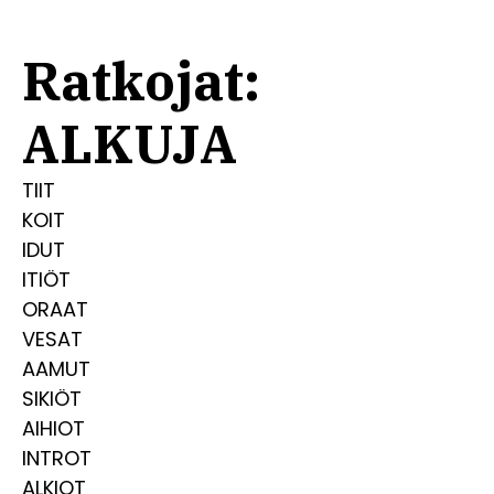
Ratkojat:
ALKUJA
TIIT
KOIT
IDUT
ITIÖT
ORAAT
VESAT
AAMUT
SIKIÖT
AIHIOT
INTROT
ALKIOT