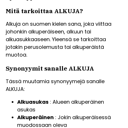
Mitä tarkoittaa ALKUJA?
Alkuja on suomen kielen sana, joka viittaa
johonkin alkuperäiseen, alkuun tai
alkuasukkaaseen. Yleensä se tarkoittaa
jotakin perusolemusta tai alkuperäistä
muotoa.
Synonyymit sanalle ALKUJA
Tässä muutamia synonyymejä sanalle
ALKUJA:
Alkuasukas
: Alueen alkuperäinen
asukas
Alkuperäinen
: Jokin alkuperäisessä
muodossaan oleva